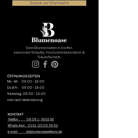
Zurück zur Startseite
Dein Blumenladen in Dorfen
saisonale Sträuße, Hochzeitsdekoration &
Trauerfloristik.
ÖFFNUNGSZEITEN
Mo - Mi: 09:00 - 16:00
Do & Fr: 09:00 - 18:00
Samstag: 08:00 - 12:00
und nach Vereinbarung
KONTAKT
Telefon : 08 08 1 - 95 53 95
Whats App: 01 51 -20 00 36 92
e-mail: dieblumenoase@gmx.de