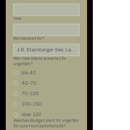
Year
Wo heiratet ihr?
Wie viele Gäste erwartet ihr
ungefähr?
bis 40
40-70
70-100
100-150
über 150
Welches Budget plant ihr ungefähr
für eure Hochzeitsfloristik?