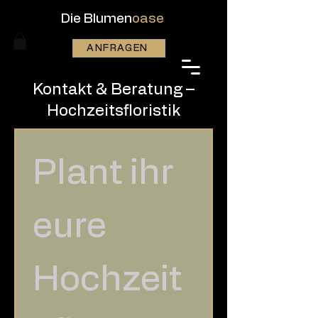
Die Blumen
oase
ANFRAGEN
Kontakt & Beratung –
Hochzeitsfloristik
Plant ihr 
eure 
Hochzeit