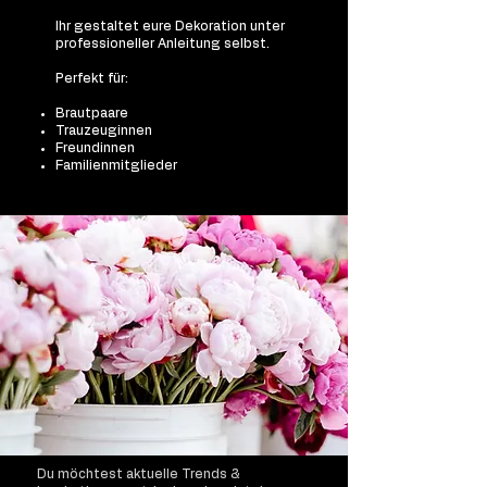
Ihr gestaltet eure Dekoration unter
professioneller Anleitung selbst.
Perfekt für:
Brautpaare
Trauzeuginnen
Freundinnen
Familienmitglieder
​Du möchtest aktuelle Trends &