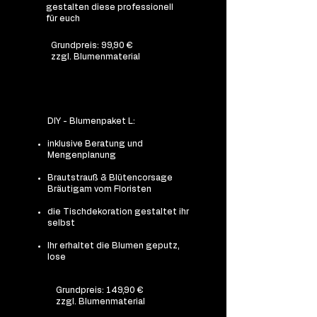
gestalten diese professionell
für euch
Grundpreis: 99,90 €
zzgl. Blumenmaterial
DIY - Blumenpaket L:
inklusive Beratung und
Mengenplanung
Brautstrauß & Blütencorsage
Bräutigam vom Floristen
die Tischdekoration gestaltet ihr
selbst
Ihr erhaltet die Blumen geputz,
lose
Grundpreis: 149,90 €
zzgl. Blumenmaterial