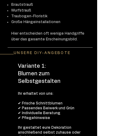
Brautstrauß
Wurfstrauß
Traubogen-Floristik
Große Hängeinstallationen
​Hier entscheiden oft wenige Handgriffe
über das gesamte Erscheinungsbild.
UNSERE DIY-ANGEBOTE
Variante 1:
Blumen zum
Selbstgestalten
Ihr erhaltet von uns:
✔ Frische Schnittblumen
✔ Passendes Beiwerk und Grün
✔ Individuelle Beratung
✔ Pflegehinweise
Ihr gestaltet eure Dekoration
anschließend selbst zuhause oder