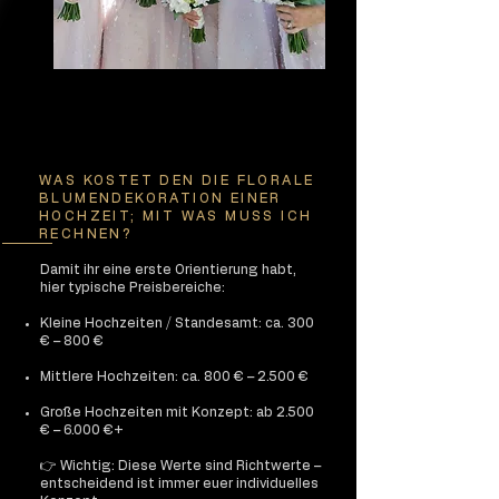
WAS KOSTET DEN DIE FLORALE
BLUMENDEKORATION EINER
HOCHZEIT; MIT WAS MUSS ICH
RECHNEN?
Damit ihr eine erste Orientierung habt,
hier typische Preisbereiche:
Kleine Hochzeiten / Standesamt: ca. 300
€ – 800 €
Mittlere Hochzeiten: ca. 800 € – 2.500 €
Große Hochzeiten mit Konzept: ab 2.500
€ – 6.000 €+
👉 Wichtig: Diese Werte sind Richtwerte –
entscheidend ist immer euer individuelles