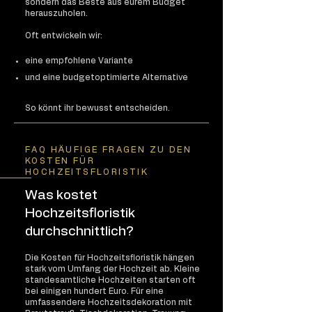
sondern das Beste aus eurem Budget
herauszuholen.
Oft entwickeln wir:
eine empfohlene Variante
und eine budgetoptimierte Alternative
So könnt ihr bewusst entscheiden.
FAQ HÄUFIGE FRAGEN ZU DEN
KOSTEN FÜR
HOCHZEITSFLORISTIK
Was kostet
Hochzeitsfloristik
durchschnittlich?
Die Kosten für Hochzeitsfloristik hängen
stark vom Umfang der Hochzeit ab. Kleine
standesamtliche Hochzeiten starten oft
bei einigen hundert Euro. Für eine
umfassendere Hochzeitsdekoration mit