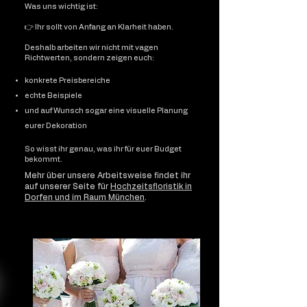
Was uns wichtig ist:
👉 Ihr sollt von Anfang an Klarheit haben.
Deshalb arbeiten wir nicht mit vagen
Richtwerten, sondern zeigen euch:
konkrete Preisbereiche
echte Beispiele
und auf Wunsch sogar eine visuelle Planung
eurer Dekoration
So wisst ihr genau, was ihr für euer Budget
bekommt.
Mehr über unsere Arbeitsweise findet ihr
auf unserer Seite für
Hochzeitsfloristik in
Dorfen und im Raum München
.