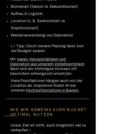
Blumenart (Saison vs. Exklusivblumen)
Aufbau & Logistik
Location (z. B. Seehochzeit vs.
Stadthochzeit)
Wiederverwendung von Dekoration
👉 Tipp: Durch clevere Planung lässt sich
viel Budget sparen.
Mit
Vasen, Kerzenständern und
Dekoration aus unserem Verleihsortiment
lässt sich ein stimmiges Konzept oft
besonders wirkungsvoll umsetzen.
Viele Preisfaktoren hängen auch von der
Location ab. Inspiration findet ihr bei
unseren
Hochzeitslocations in Bayern.
WIE WIR GEMEINS EUER BUDGET
OPTIMAL NUTZEN
Unser Ziel ist nicht, euch möglichst viel zu
verkaufen –