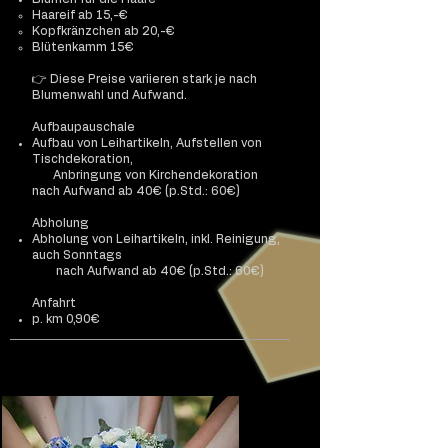
Haareif ab 15,-€
Kopfkränzchen ab 20,-€
Blütenkamm 15€
👉 Diese Preise variieren stark je nach
Blumenwahl und Aufwand.
Aufbaupauschale
Aufbau von Leihartikeln, Aufstellen von
Tischdekoration,
Anbringung von Kirchendekoration
nach Aufwand ab 40€ (p.Std.: 60€)
Abholung
Abholung von Leihartikeln, inkl. Reinigung,
auch Sonntags
nach Aufwand ab 40€ (p.Std.: 60€)
Anfahrt
p. km 0,90€