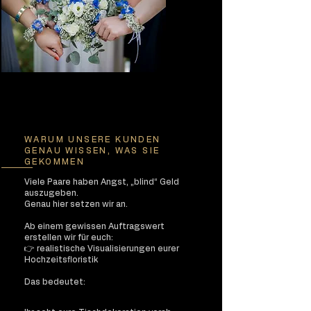
WARUM UNSERE KUNDEN
GENAU WISSEN, WAS SIE
GEKOMMEN
Viele Paare haben Angst, „blind“ Geld
auszugeben.
Genau hier setzen wir an.
Ab einem gewissen Auftragswert
erstellen wir für euch:
👉 realistische Visualisierungen eurer
Hochzeitsfloristik
Das bedeutet: