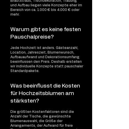
Brautstrauß, Tischdekoration, Trauung
und Aufbau liegen viele Konzepte eher im
Bereich von ca. 1.000 € bis 4.000 € oder
mehr.
Warum gibt es keine festen
Pauschalpreise?
Jede Hochzeit ist anders. Gästeanzahl,
Location, Jahreszeit, Blumenwunsch,
Aufbauaufwand und Dekorationsumfang
beeinflussen den Preis. Deshalb erstellen
wir individuelle Konzepte statt pauschaler
Standardpakete.
Was beeinflusst die Kosten
für Hochzeitsblumen am
stärksten?
Die größten Kostenfaktoren sind die
Anzahl der Tische, die gewünschte
Blumenauswahl, die Größe der
Arrangements, der Aufwand für freie