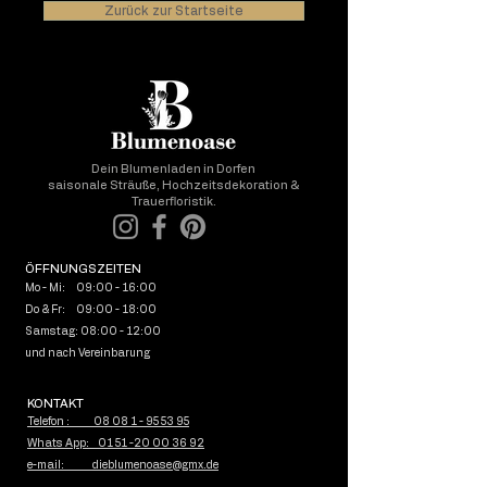
Zurück zur Startseite
Dein Blumenladen in Dorfen
saisonale Sträuße, Hochzeitsdekoration &
Trauerfloristik.
ÖFFNUNGSZEITEN
Mo - Mi: 09:00 - 16:00
Do & Fr: 09:00 - 18:00
Samstag: 08:00 - 12:00
und nach Vereinbarung
KONTAKT
Telefon : 08 08 1 - 95 53 95
Whats App: 01 51 -20 00 36 92
e-mail: dieblumenoase@gmx.de