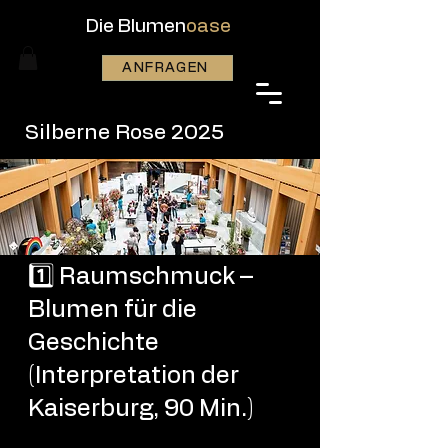
Die Blumen
oase
ANFRAGEN
Silberne Rose 2025
1️⃣ Raumschmuck –
Blumen für die
Geschichte
(Interpretation der
Kaiserburg, 90 Min.)