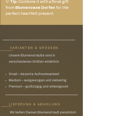
💡
Tip:
Combine it with a floral gift
from
Blumenoase Dorfen
for the
perfect heartfelt present.
VARIANTEN & GRÖSSEN
Unsere Blumensträuße sind in
verschiedenen Größen erhältlich:
Small – dezente Aufmerksamkeit
Medium – ausgewogen und vielseitig
Premium – großzügig und wirkungsvoll
LIEFERUNG & ABHOLUNG
Wir liefern Deinen Blumenstrauß persönlich