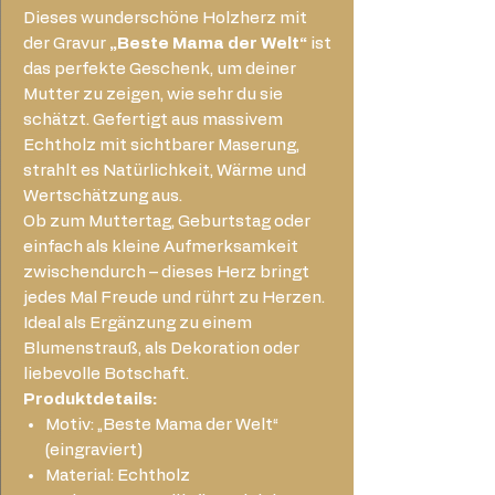
Dieses wunderschöne Holzherz mit
der Gravur
„Beste Mama der Welt“
ist
das perfekte Geschenk, um deiner
Mutter zu zeigen, wie sehr du sie
schätzt. Gefertigt aus massivem
Echtholz mit sichtbarer Maserung,
strahlt es Natürlichkeit, Wärme und
Wertschätzung aus.
Ob zum Muttertag, Geburtstag oder
einfach als kleine Aufmerksamkeit
zwischendurch – dieses Herz bringt
jedes Mal Freude und rührt zu Herzen.
Ideal als Ergänzung zu einem
Blumenstrauß, als Dekoration oder
liebevolle Botschaft.
Produktdetails:
Motiv: „Beste Mama der Welt“
(eingraviert)
Material: Echtholz