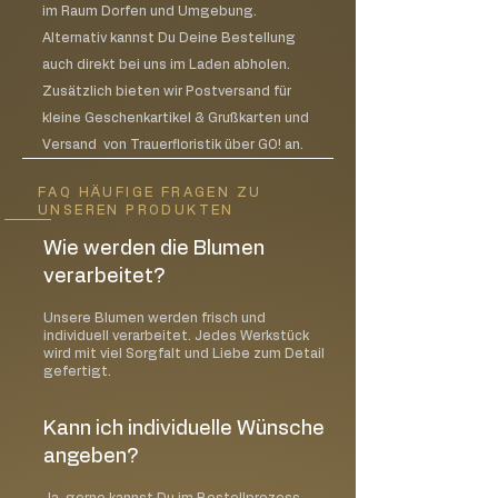
im Raum Dorfen und Umgebung.
Alternativ kannst Du Deine Bestellung
auch direkt bei uns im Laden abholen.
Zusätzlich bieten wir Postversand für
kleine Geschenkartikel & Grußkarten und
Versand von Trauerfloristik über GO! an.
FAQ HÄUFIGE FRAGEN ZU
UNSEREN PRODUKTEN
Wie werden die Blumen
verarbeitet?
Unsere Blumen werden frisch und
individuell verarbeitet. Jedes Werkstück
wird mit viel Sorgfalt und Liebe zum Detail
gefertigt.
Kann ich individuelle Wünsche
angeben?
Ja, gerne kannst Du im Bestellprozess