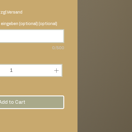
zzgl.Versand
 eingeben (optional) (optional)
0/500
Add to Cart