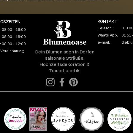
KONTAKT
GSZEITEN
Telefon : 08 08 
 09:00 - 16:00
Whats App: 01 51 
 09:00 - 18:00
e-mail: dieblu
 08:00 - 12:00
 Vereinbarung
Dein Blumenladen in Dorfen
saisonale Sträuße,
Hochzeitsdekoration &
Trauerfloristik.