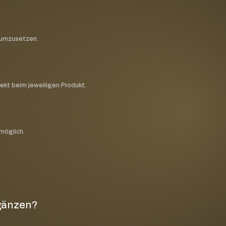
h umzusetzen.
rekt beim jeweiligen Produkt.
 möglich.
rgänzen?