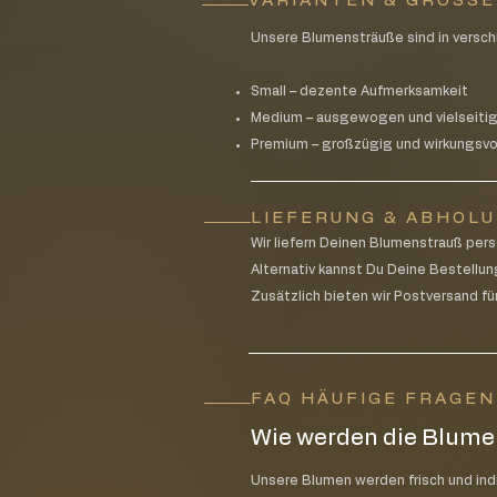
VARIANTEN & GRÖSS
Unsere Blumensträuße sind in versch
Small – dezente Aufmerksamkeit
Medium – ausgewogen und vielseiti
Premium – großzügig und wirkungsvo
LIEFERUNG & ABHOL
Wir liefern Deinen Blumenstrauß pe
Alternativ kannst Du Deine Bestellun
Zusätzlich bieten wir Postversand für
FAQ HÄUFIGE FRAGE
Wie werden die Blumen
Unsere Blumen werden frisch und indiv