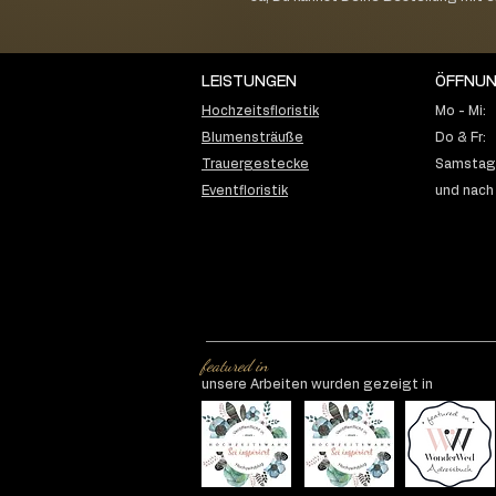
LEISTUNGEN
ÖFFNUN
Hochzeitsfloristik
Mo - Mi:
Blumensträuße
Do & Fr:
Trauergestecke
Samstag:
Eventfloristik
und nach
featured in
unsere Arbeiten wurden gezeigt in