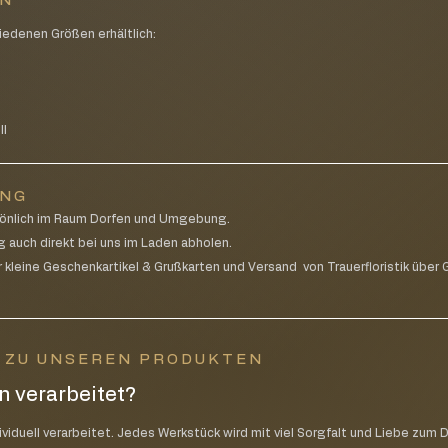
EN
iedenen Größen erhältlich:
g
ll
UNG
rsönlich im Raum Dorfen und Umgebung.
g auch direkt bei uns im Laden abholen.
 kleine Geschenkartikel & Grußkarten und Versand von Trauerfloristik über G
N ZU UNSEREN PRODUKTEN
 verarbeitet?
iduell verarbeitet. Jedes Werkstück wird mit viel Sorgfalt und Liebe zum D