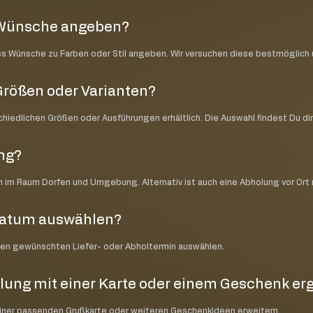
e Wünsche angeben?
ss Wünsche zu Farben oder Stil angeben. Wir versuchen diese bestmöglic
Größen oder Varianten?
schiedlichen Größen oder Ausführungen erhältlich. Die Auswahl findest Du di
ung?
ch im Raum Dorfen und Umgebung. Alternativ ist auch eine Abholung vor Ort
datum auswählen?
nen gewünschten Liefer- oder Abholtermin auswählen.
lung mit einer Karte oder einem Geschenk e
einer passenden Grußkarte oder weiteren Geschenkideen erweitern.