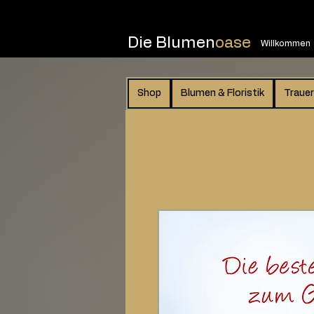
Die Blumen
oase
Willkommen
Shop
Blumen & Floristik
Trauer