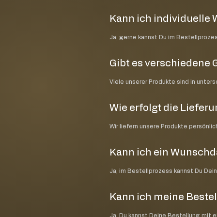
Kann ich individuell
Ja, gerne kannst Du im Bestellproze
Gibt es verschiedene 
Viele unserer Produkte sind in unter
Wie erfolgt die Liefer
Wir liefern unsere Produkte persönli
Kann ich ein Wunsch
Ja, im Bestellprozess kannst Du Dei
Kann ich meine Bestel
Ja, Du kannst Deine Bestellung mit 