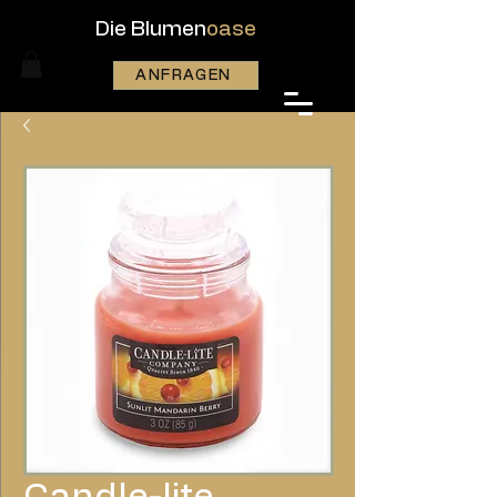
Die Blumen
oase
ANFRAGEN
Candle-lite