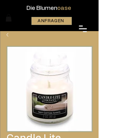
Die Blumen
oase
ANFRAGEN
Candle Lite