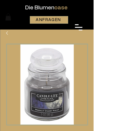
Die Blumen
oase
ANFRAGEN