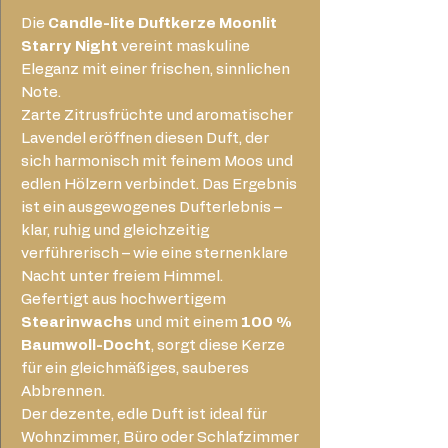
Die
Candle-lite Duftkerze Moonlit
Starry Night
vereint maskuline
Eleganz mit einer frischen, sinnlichen
Note.
Zarte Zitrusfrüchte und aromatischer
Lavendel eröffnen diesen Duft, der
sich harmonisch mit feinem Moos und
edlen Hölzern verbindet. Das Ergebnis
ist ein ausgewogenes Dufterlebnis –
klar, ruhig und gleichzeitig
verführerisch – wie eine sternenklare
Nacht unter freiem Himmel.
Gefertigt aus hochwertigem
Stearinwachs
und mit einem
100 %
Baumwoll-Docht
, sorgt diese Kerze
für ein gleichmäßiges, sauberes
Abbrennen.
Der dezente, edle Duft ist ideal für
Wohnzimmer, Büro oder Schlafzimmer