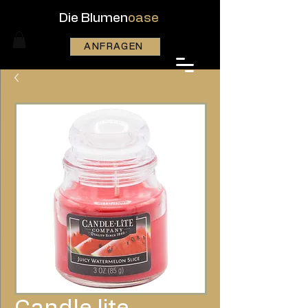
Die Blumen
oase
ANFRAGEN
Candle lite