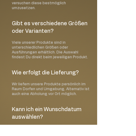
versuchen diese bestmöglich
umzusetzen.
Gibt es verschiedene Größen
oder Varianten?
Viele unserer Produkte sind in
unterschiedlichen Größen oder
Ausführungen erhältlich. Die Auswahl
findest Du direkt beim jeweiligen Produkt.
Wie erfolgt die Lieferung?
Wir liefern unsere Produkte persönlich im
Raum Dorfen und Umgebung. Alternativ ist
auch eine Abholung vor Ort möglich.
Kann ich ein Wunschdatum
auswählen?
Ja, im Bestellprozess kannst Du Deinen
gewünschten Liefer- oder Abholtermin