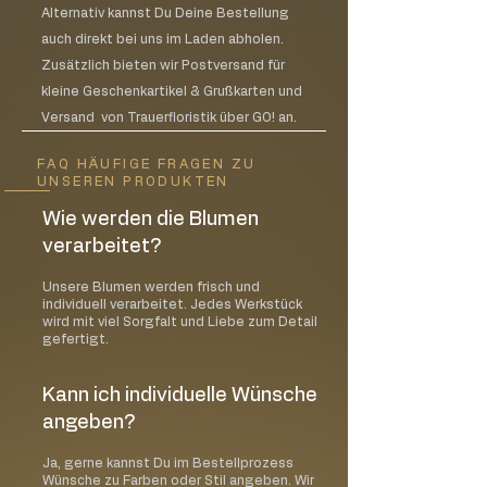
Alternativ kannst Du Deine Bestellung
auch direkt bei uns im Laden abholen.
Zusätzlich bieten wir Postversand für
kleine Geschenkartikel & Grußkarten und
Versand von Trauerfloristik über GO! an.
FAQ HÄUFIGE FRAGEN ZU
UNSEREN PRODUKTEN
Wie werden die Blumen
verarbeitet?
Unsere Blumen werden frisch und
individuell verarbeitet. Jedes Werkstück
wird mit viel Sorgfalt und Liebe zum Detail
gefertigt.
Kann ich individuelle Wünsche
angeben?
Ja, gerne kannst Du im Bestellprozess
Wünsche zu Farben oder Stil angeben. Wir