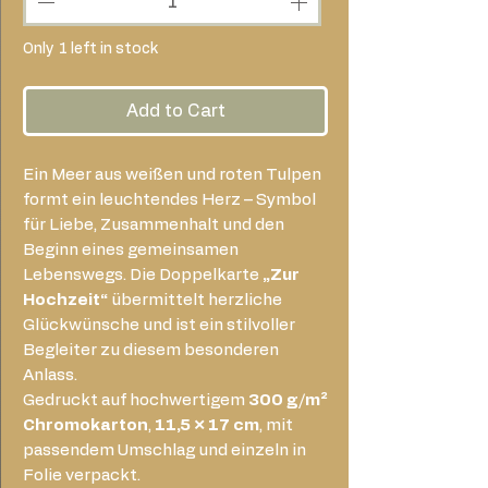
Only 1 left in stock
Add to Cart
Ein Meer aus weißen und roten Tulpen
formt ein leuchtendes Herz – Symbol
für Liebe, Zusammenhalt und den
Beginn eines gemeinsamen
Lebenswegs. Die Doppelkarte
„Zur
Hochzeit“
übermittelt herzliche
Glückwünsche und ist ein stilvoller
Begleiter zu diesem besonderen
Anlass.
Gedruckt auf hochwertigem
300 g/m²
Chromokarton
,
11,5 × 17 cm
, mit
passendem Umschlag und einzeln in
Folie verpackt.