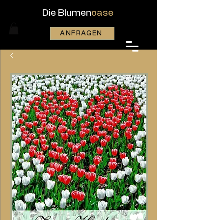
Die Blumen
oase
ANFRAGEN