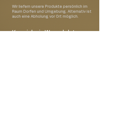
Wir liefern unsere Produkte persönlich im
Raum Dorfen und Umgebung. Alternativ ist
auch eine Abholung vor Ort möglich.
Kann ich ein Wunschdatum
auswählen?
Ja, im Bestellprozess kannst Du Deinen
gewünschten Liefer- oder Abholtermin
auswählen.
Kann ich meine Bestellung
mit einer Karte oder einem
Geschenk ergänzen?
Ja, Du kannst Deine Bestellung mit einer
passenden Grußkarte oder weiteren
Geschenkideen erweitern.