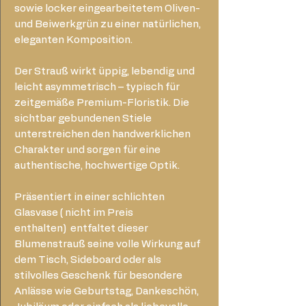
sowie locker eingearbeitetem Oliven-
und Beiwerkgrün zu einer natürlichen,
eleganten Komposition.
Der Strauß wirkt üppig, lebendig und
leicht asymmetrisch – typisch für
zeitgemäße Premium-Floristik. Die
sichtbar gebundenen Stiele
unterstreichen den handwerklichen
Charakter und sorgen für eine
authentische, hochwertige Optik.
Präsentiert in einer schlichten
Glasvase ( nicht im Preis
enthalten) entfaltet dieser
Blumenstrauß seine volle Wirkung auf
dem Tisch, Sideboard oder als
stilvolles Geschenk für besondere
Anlässe wie Geburtstag, Dankeschön,