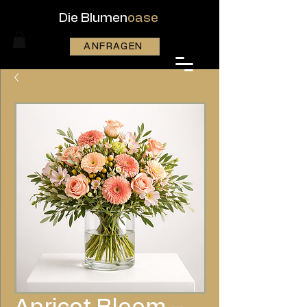
Die Blumen
oase
ANFRAGEN
Apricot Bloom –