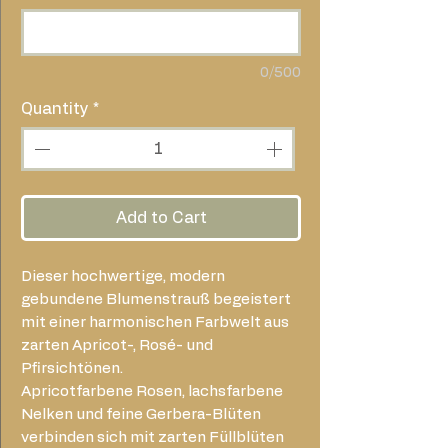
0/500
Quantity
*
Add to Cart
Dieser hochwertige, modern
gebundene Blumenstrauß begeistert
mit einer harmonischen Farbwelt aus
zarten Apricot-, Rosé- und
Pfirsichtönen.
Apricotfarbene Rosen, lachsfarbene
Nelken und feine Gerbera-Blüten
verbinden sich mit zarten Füllblüten