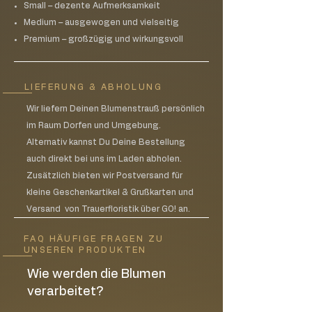
Small – dezente Aufmerksamkeit
Medium – ausgewogen und vielseitig
Premium – großzügig und wirkungsvoll
LIEFERUNG & ABHOLUNG
Wir liefern Deinen Blumenstrauß persönlich
im Raum Dorfen und Umgebung.
Alternativ kannst Du Deine Bestellung
auch direkt bei uns im Laden abholen.
Zusätzlich bieten wir Postversand für
kleine Geschenkartikel & Grußkarten und
Versand von Trauerfloristik über GO! an.
FAQ HÄUFIGE FRAGEN ZU
UNSEREN PRODUKTEN
Wie werden die Blumen
verarbeitet?