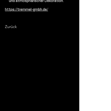
und atmosphärischer Dekoration.
https://tremmel-gmbh.de/
Zurück