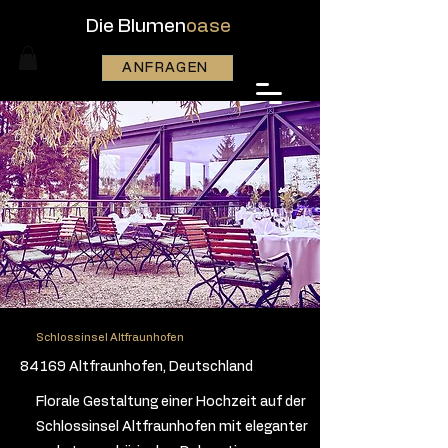
Die Blumen
oase
ANFRAGEN
Schlossinsel Altfraunhofen
84169 Altfraunhofen, Deutschland
Florale Gestaltung einer Hochzeit auf der
Schlossinsel Altfraunhofen mit eleganter