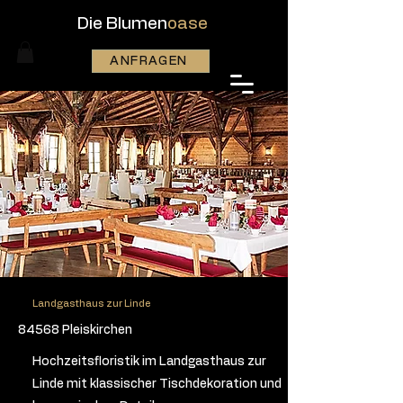
Die Blumen
oase
ANFRAGEN
Landgasthaus zur Linde
84568 Pleiskirchen
Hochzeitsfloristik im Landgasthaus zur
Linde mit klassischer Tischdekoration und