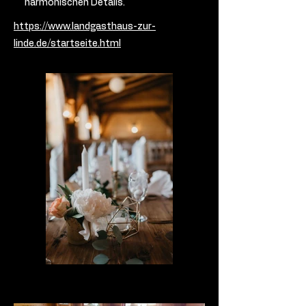
harmonischen Details.
https://www.landgasthaus-zur-
linde.de/startseite.html