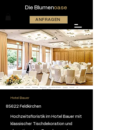
Die Blumen
oase
ANFRAGEN
Hotel Bauer
85622 Feldkirchen
Hochzeitsfloristik im Hotel Bauer mit
klassischer Tischdekoration und