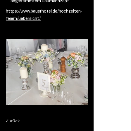
abgestimmtem Raumkonzept.
https://www.bauerhotel.de/hochzeiten-
feiern/uebersicht/
Zurück