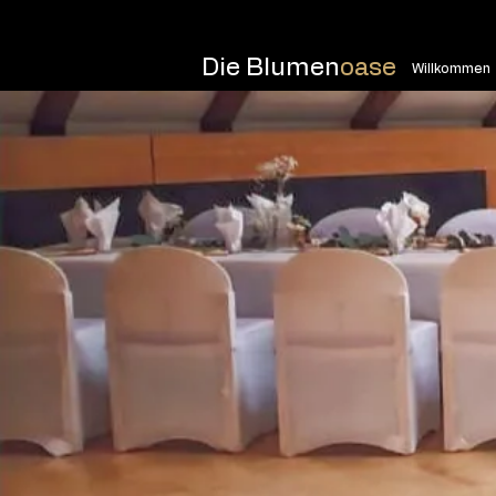
Die Blumen
oase
Willkommen