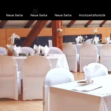
Neue Seite
Neue Seite
Neue Seite
Hochzeitsfloristik