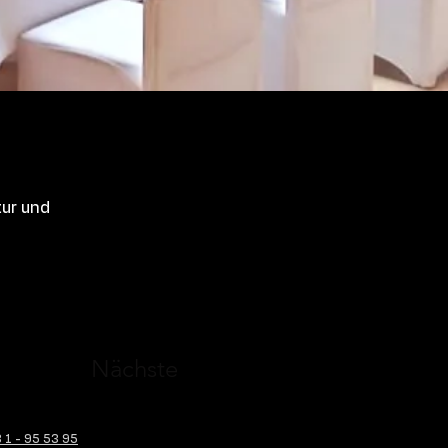
tur und
Nächste
1 - 95 53 95