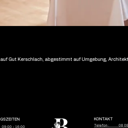
tik auf Gut Kerschlach, abgestimmt auf Umgebung, Architek
KONTAKT
GSZEITEN
Telefon : 08 08 
 09:00 - 16:00