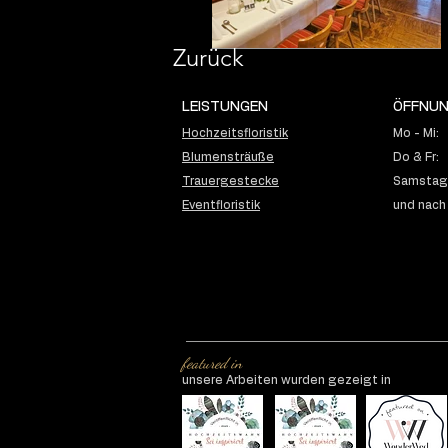
Zurück
LEISTUNGEN
ÖFFNUN
Hochzeitsfloristik
Mo - Mi:
Blumensträuße
Do & Fr:
Trauergestecke
Samstag:
Eventfloristik
und nach
featured in
unsere Arbeiten wurden gezeigt in