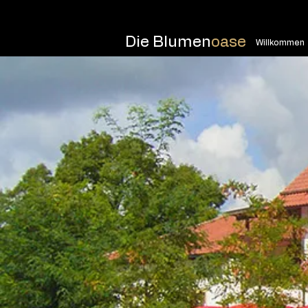
Die Blumen
oase
Willkommen