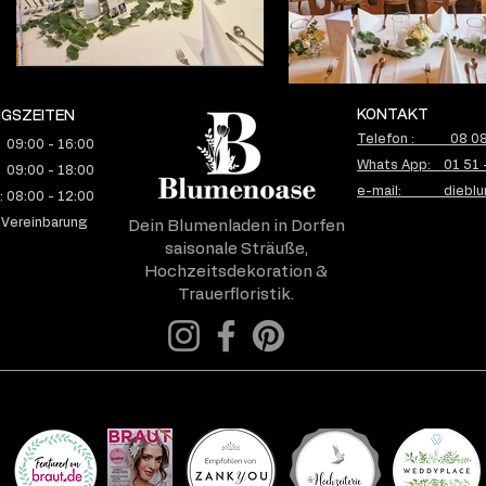
KONTAKT
GSZEITEN
Telefon : 08 08 
 09:00 - 16:00
Whats App: 01 51 
 09:00 - 18:00
e-mail: dieblu
 08:00 - 12:00
 Vereinbarung
Dein Blumenladen in Dorfen
saisonale Sträuße,
Hochzeitsdekoration &
Trauerfloristik.