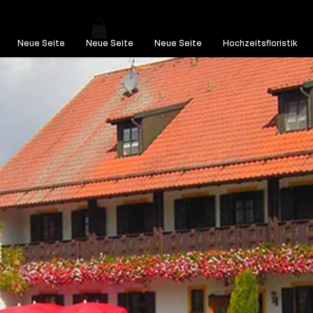
Neue Seite
Neue Seite
Neue Seite
Hochzeitsfloristik