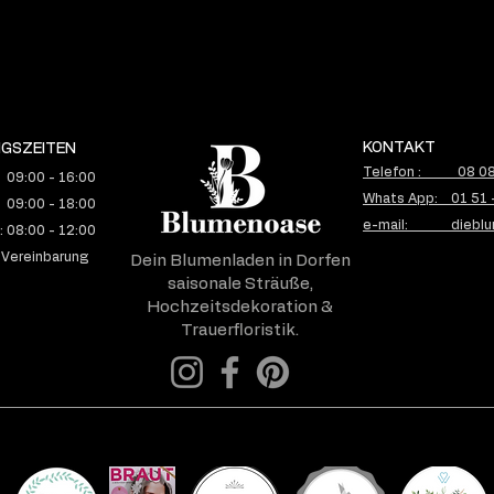
KONTAKT
GSZEITEN
Telefon : 08 08 
 09:00 - 16:00
Whats App: 01 51 
 09:00 - 18:00
e-mail: dieblu
 08:00 - 12:00
 Vereinbarung
Dein Blumenladen in Dorfen
saisonale Sträuße,
Hochzeitsdekoration &
Trauerfloristik.