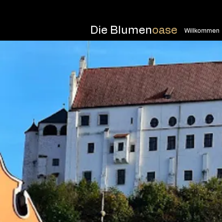
Die Blumen
oase
Willkommen