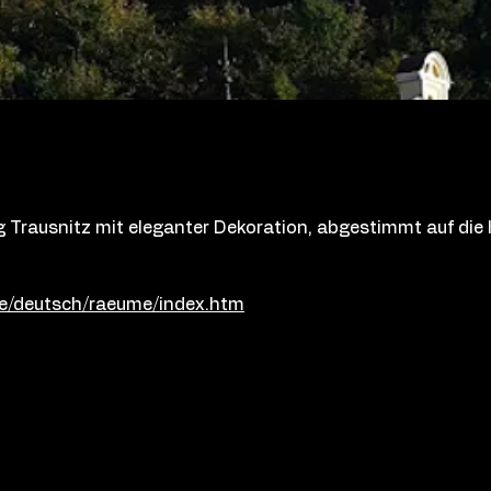
rg Trausnitz mit eleganter Dekoration, abgestimmt auf die 
de/deutsch/raeume/index.htm