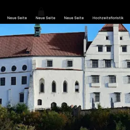
Neue Seite
Neue Seite
Neue Seite
Hochzeitsfloristik