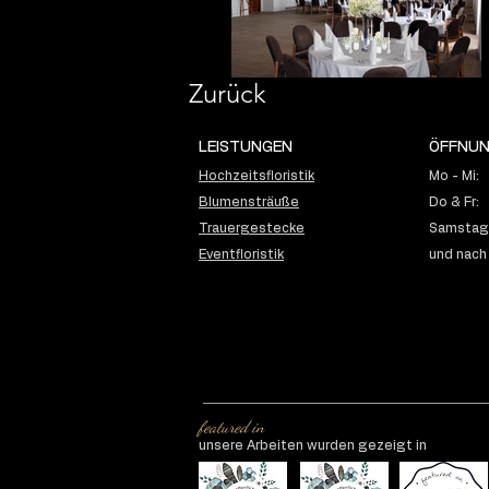
Zurück
LEISTUNGEN
ÖFFNUN
Hochzeitsfloristik
Mo - Mi:
Blumensträuße
Do & Fr:
Trauergestecke
Samstag:
Eventfloristik
und nach
featured in
unsere Arbeiten wurden gezeigt in