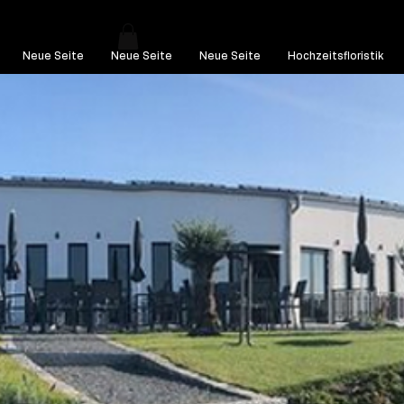
Neue Seite
Neue Seite
Neue Seite
Hochzeitsfloristik