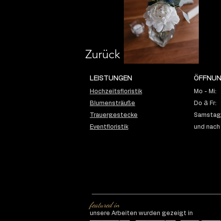
Zurück
LEISTUNGEN
ÖFFNUN
Hochzeitsfloristik
Mo - Mi:
Blumensträuße
Do & Fr:
Trauergestecke
Samstag:
Eventfloristik
und nach
featured in
unsere Arbeiten wurden gezeigt in