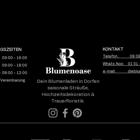
KONTAKT
GSZEITEN
Telefon : 08 08 
 09:00 - 16:00
Whats App: 01 51 
 09:00 - 18:00
e-mail: dieblu
 08:00 - 12:00
 Vereinbarung
Dein Blumenladen in Dorfen
saisonale Sträuße,
Hochzeitsdekoration &
Trauerfloristik.