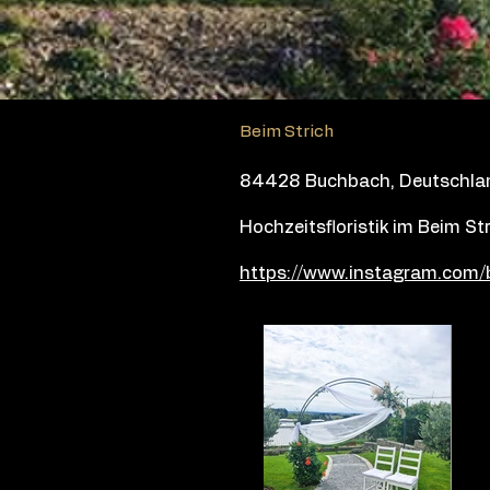
Beim Strich
84428 Buchbach, Deutschla
Hochzeitsfloristik im Beim St
https://www.instagram.com/b