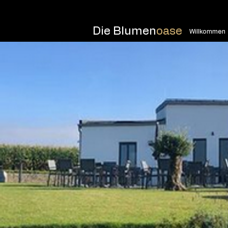
Die Blumen
oase
Willkommen