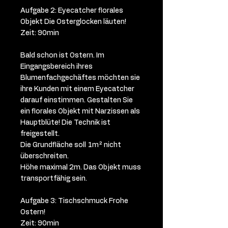
Aufgabe 2: Eyecatcher florales
Objekt Die Osterglocken läuten!
Zeit: 90min
Bald schon ist Ostern. Im
Eingangsbereich ihres
Blumenfachgechäftes möchten sie
ihre Kunden mit einem Eyecatcher
darauf einstimmen. Gestalten Sie
ein florales Objekt mit Narzissen als
Hauptblüte! Die Technik ist
freigestellt.
Die Grundfläche soll 1m² nicht
überschreiten.
Höhe maximal 2m. Das Objekt muss
transportfähig sein.
Aufgabe 3: Tischschmuck Frohe
Ostern!
Zeit: 90min