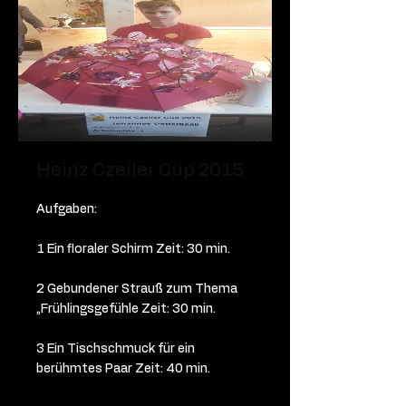
Heinz Czeiler Cup 2015
Aufgaben:
1 Ein floraler Schirm Zeit: 30 min.
2 Gebundener Strauß zum Thema
„Frühlingsgefühle Zeit: 30 min.
3 Ein Tischschmuck für ein
berühmtes Paar Zeit: 40 min.