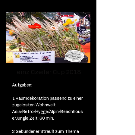
Heinz Czeiler Cup 2018
Aufgaben:
1 Raumdekoration passend zu einer
zugelosten Wohnwelt
Asia/Retro/Hygge/Alpin/Beachhous
e/Jungle Zeit: 60 min.
2 Gebundener Strauß zum Thema