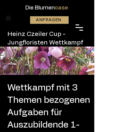
Die Blumen
oase
ANFRAGEN
Heinz Czeiler Cup -
Jungfloristen Wettkampf
Wettkampf mit 3
Themen bezogenen
Aufgaben für
Auszubildende 1-