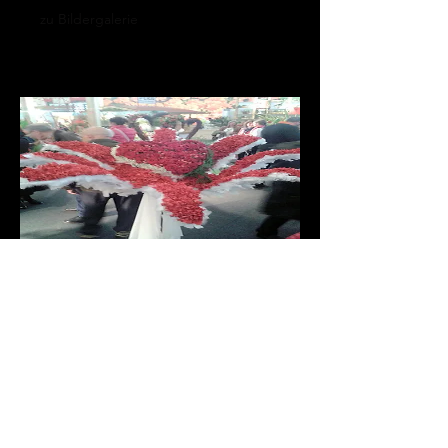
zu Bildergalerie
Heinz Czeiler Cup 2014
Aufgaben:
1 Ein Floraler Hutschmuck Zeit: 30
min.