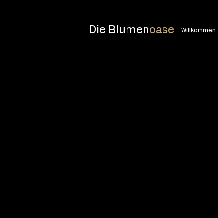
Die Blumen
oase
Willkommen