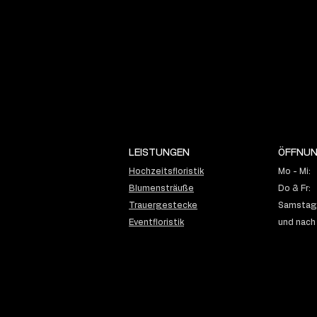
LEISTUNGEN
ÖFFNUN
Hochzeitsfloristik
Mo - Mi:
Blumensträuße
Do & Fr:
Trauergestecke
Samstag:
Eventfloristik
und nach