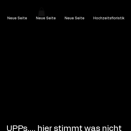
Neue Seite
Neue Seite
Neue Seite
Hochzeitsfloristik
UPPs.... hier stimmt was nicht