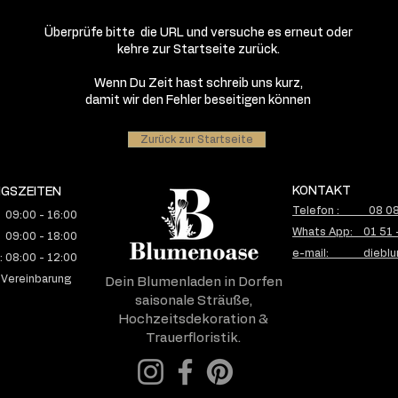
Überprüfe bitte die URL und versuche es erneut oder
kehre zur Startseite zurück.
Wenn Du Zeit hast schreib uns kurz,
damit wir den Fehler beseitigen können
Zurück zur Startseite
KONTAKT
GSZEITEN
Telefon : 08 08 
 09:00 - 16:00
Whats App: 01 51 
 09:00 - 18:00
e-mail: dieblu
 08:00 - 12:00
 Vereinbarung
Dein Blumenladen in Dorfen
saisonale Sträuße,
Hochzeitsdekoration &
Trauerfloristik.