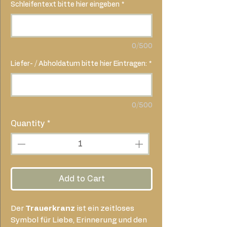
Schleifentext bitte hier eingeben
*
0/500
Liefer- / Abholdatum bitte hier Eintragen:
*
0/500
Quantity
*
Add to Cart
Der
Trauerkranz
ist ein zeitloses
Symbol für Liebe, Erinnerung und den