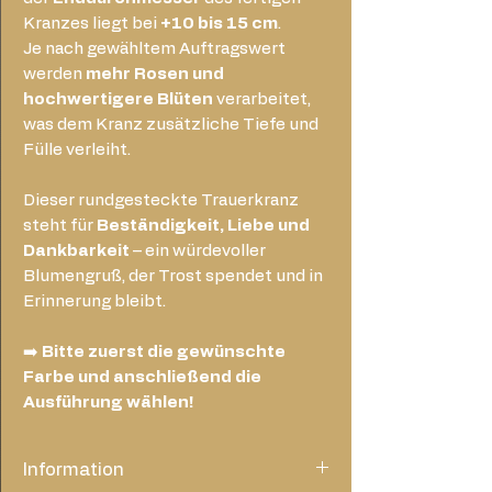
Kranzes liegt bei
+10 bis 15 cm
.
Je nach gewähltem Auftragswert
werden
mehr Rosen und
hochwertigere Blüten
verarbeitet,
was dem Kranz zusätzliche Tiefe und
Fülle verleiht.
Dieser rundgesteckte Trauerkranz
steht für
Beständigkeit, Liebe und
Dankbarkeit
– ein würdevoller
Blumengruß, der Trost spendet und in
Erinnerung bleibt.
➡️
Bitte zuerst die gewünschte
Farbe und anschließend die
Ausführung wählen!
Information