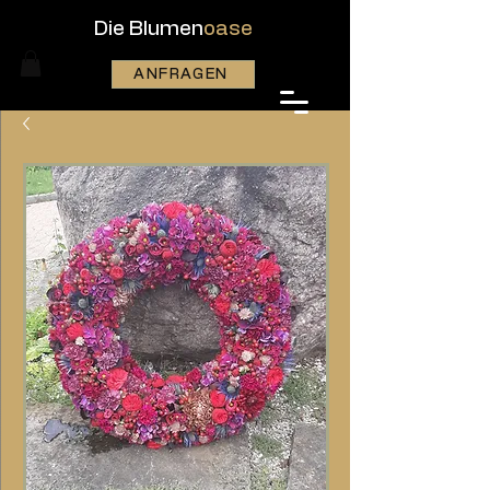
Die Blumen
oase
ANFRAGEN