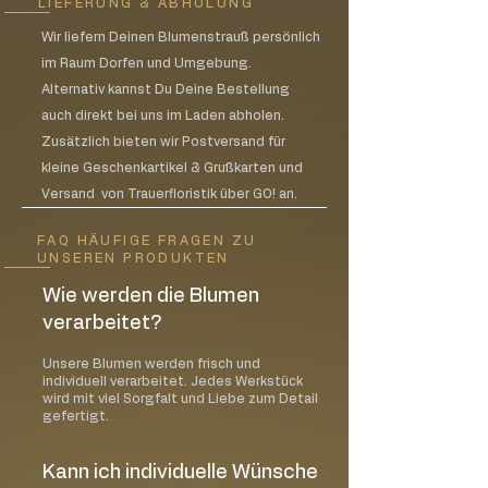
LIEFERUNG & ABHOLUNG
Wir liefern Deinen Blumenstrauß persönlich
im Raum Dorfen und Umgebung.
Alternativ kannst Du Deine Bestellung
auch direkt bei uns im Laden abholen.
Zusätzlich bieten wir Postversand für
kleine Geschenkartikel & Grußkarten und
Versand von Trauerfloristik über GO! an.
FAQ HÄUFIGE FRAGEN ZU
UNSEREN PRODUKTEN
Wie werden die Blumen
verarbeitet?
Unsere Blumen werden frisch und
individuell verarbeitet. Jedes Werkstück
wird mit viel Sorgfalt und Liebe zum Detail
gefertigt.
Kann ich individuelle Wünsche