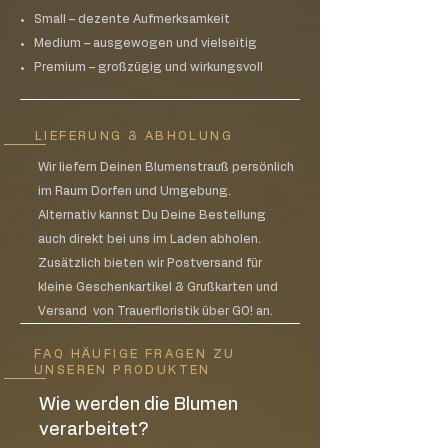
Small – dezente Aufmerksamkeit
Medium – ausgewogen und vielseitig
Premium – großzügig und wirkungsvoll
LIEFERUNG & ABHOLUNG
Wir liefern Deinen Blumenstrauß persönlich
im Raum Dorfen und Umgebung.
Alternativ kannst Du Deine Bestellung
auch direkt bei uns im Laden abholen.
Zusätzlich bieten wir Postversand für
kleine Geschenkartikel & Grußkarten und
Versand von Trauerfloristik über GO! an.
FAQ HÄUFIGE FRAGEN ZU
UNSEREN PRODUKTEN
Wie werden die Blumen
verarbeitet?