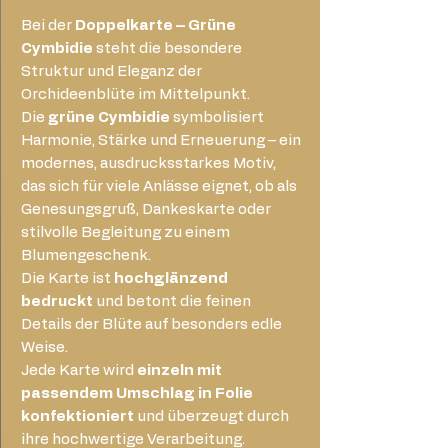
Bei der
Doppelkarte – Grüne
Cymbidie
steht die besondere
Struktur und Eleganz der
Orchideenblüte im Mittelpunkt.
Die
grüne Cymbidie
symbolisiert
Harmonie, Stärke und Erneuerung – ein
modernes, ausdrucksstarkes Motiv,
das sich für viele Anlässe eignet, ob als
Genesungsgruß, Dankeskarte oder
stilvolle Begleitung zu einem
Blumengeschenk.
Die Karte ist
hochglänzend
bedruckt
und betont die feinen
Details der Blüte auf besonders edle
Weise.
Jede Karte wird
einzeln mit
passendem Umschlag in Folie
konfektioniert
und überzeugt durch
ihre hochwertige Verarbeitung.