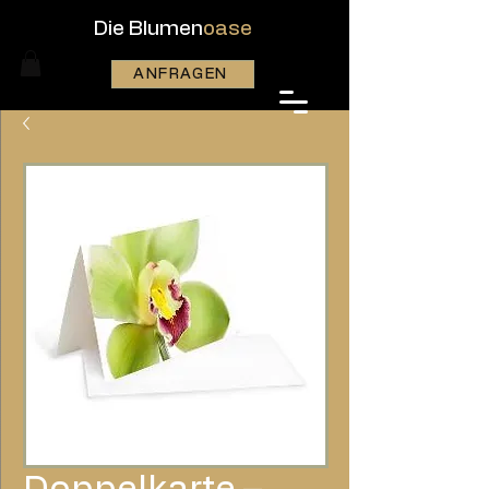
Die Blumen
oase
ANFRAGEN
Doppelkarte –