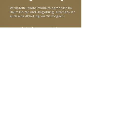
Wir liefern unsere Produkte persönlich im
Raum Dorfen und Umgebung. Alternativ ist
auch eine Abholung vor Ort möglich.
Kann ich ein Wunschdatum
auswählen?
Ja, im Bestellprozess kannst Du Deinen
gewünschten Liefer- oder Abholtermin
auswählen.
Kann ich meine Bestellung
mit einer Karte oder einem
Geschenk ergänzen?
Ja, Du kannst Deine Bestellung mit einer
passenden Grußkarte oder weiteren
Geschenkideen erweitern.