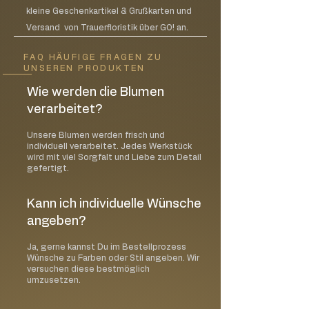
kleine Geschenkartikel & Grußkarten und
Versand von Trauerfloristik über GO! an.
FAQ HÄUFIGE FRAGEN ZU
UNSEREN PRODUKTEN
Wie werden die Blumen
verarbeitet?
Unsere Blumen werden frisch und
individuell verarbeitet. Jedes Werkstück
wird mit viel Sorgfalt und Liebe zum Detail
gefertigt.
Kann ich individuelle Wünsche
angeben?
Ja, gerne kannst Du im Bestellprozess
Wünsche zu Farben oder Stil angeben. Wir
versuchen diese bestmöglich
umzusetzen.