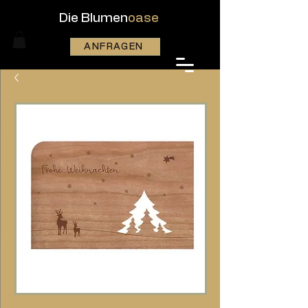
Die Blumen
oase
ANFRAGEN