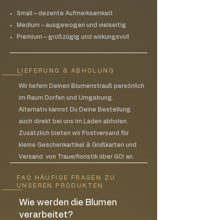
Small – dezente Aufmerksamkeit
Medium – ausgewogen und vielseitig
Premium – großzügig und wirkungsvoll
LIEFERUNG & ABHOLUNG
Wir liefern Deinen Blumenstrauß persönlich
im Raum Dorfen und Umgebung.
Alternativ kannst Du Deine Bestellung
auch direkt bei uns im Laden abholen.
Zusätzlich bieten wir Postversand für
kleine Geschenkartikel & Grußkarten und
Versand von Trauerfloristik über GO! an.
FAQ HÄUFIGE FRAGEN ZU
UNSEREN PRODUKTEN
Wie werden die Blumen
verarbeitet?