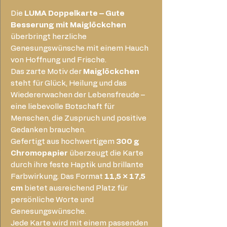
Die
LUMA Doppelkarte – Gute
Besserung mit Maiglöckchen
überbringt herzliche
Genesungswünsche mit einem Hauch
von Hoffnung und Frische.
Das zarte Motiv der
Maiglöckchen
steht für Glück, Heilung und das
Wiedererwachen der Lebensfreude –
eine liebevolle Botschaft für
Menschen, die Zuspruch und positive
Gedanken brauchen.
Gefertigt aus hochwertigem
300 g
Chromopapier
überzeugt die Karte
durch ihre feste Haptik und brillante
Farbwirkung. Das Format
11,5 × 17,5
cm
bietet ausreichend Platz für
persönliche Worte und
Genesungswünsche.
Jede Karte wird mit einem passenden