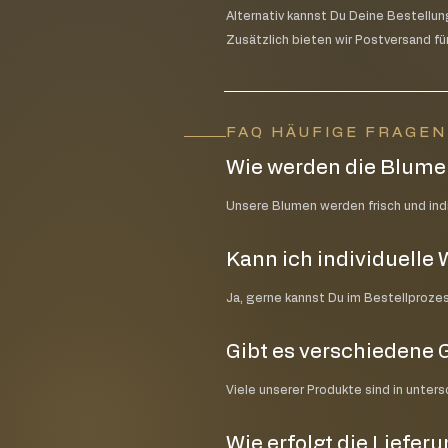
Alternativ kannst Du Deine Bestellun
Zusätzlich bieten wir Postversand für
FAQ HÄUFIGE FRAGE
Wie werden die Blumen
Unsere Blumen werden frisch und indiv
Kann ich individuell
Ja, gerne kannst Du im Bestellproze
Gibt es verschiedene 
Viele unserer Produkte sind in unter
Wie erfolgt die Liefer