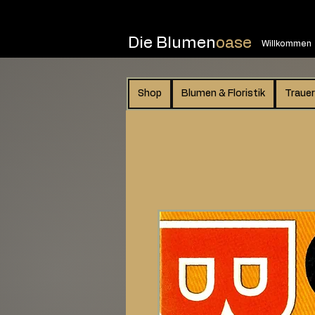
Die Blumen
oase
Willkommen
Shop
Blumen & Floristik
Trauer