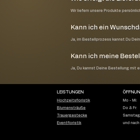
Wir liefern unsere Produkte persönli
Kann ich ein Wunsch
Ja, im Bestellprozess kannst Du Dei
Kann ich meine Bestel
Ja, Du kannst Deine Bestellung mit 
LEISTUNGEN
ÖFFNUN
Hochzeitsfloristik
Mo - Mi:
Blumensträuße
Do & Fr:
Trauergestecke
Samstag:
Eventfloristik
und nach