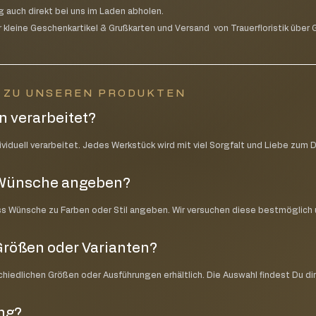
g auch direkt bei uns im Laden abholen.
 kleine Geschenkartikel & Grußkarten und Versand von Trauerfloristik über G
N ZU UNSEREN PRODUKTEN
 verarbeitet?
iduell verarbeitet. Jedes Werkstück wird mit viel Sorgfalt und Liebe zum D
e Wünsche angeben?
ss Wünsche zu Farben oder Stil angeben. Wir versuchen diese bestmöglic
Größen oder Varianten?
schiedlichen Größen oder Ausführungen erhältlich. Die Auswahl findest Du di
ung?