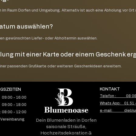
ch im Raum Dorfen und Umgebung. Alternativ ist auch eine Abholung vor Ort
datum auswählen?
nen gewünschten Liefer- oder Abholtermin auswählen.
lung mit einer Karte oder einem Geschenk e
einer passenden Grußkarte oder weiteren Geschenkideen erweitern.
KONTAKT
GSZEITEN
Telefon : 08 08 
 09:00 - 16:00
Whats App: 01 51 
 09:00 - 18:00
e-mail: dieblu
 08:00 - 12:00
 Vereinbarung
Dein Blumenladen in Dorfen
saisonale Sträuße,
Hochzeitsdekoration &