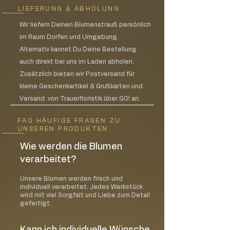
LIEFERUNG & ABHOLUNG
Wir liefern Deinen Blumenstrauß persönlich
im Raum Dorfen und Umgebung.
Alternativ kannst Du Deine Bestellung
auch direkt bei uns im Laden abholen.
Zusätzlich bieten wir Postversand für
kleine Geschenkartikel & Grußkarten und
Versand von Trauerfloristik über GO! an.
FAQ HÄUFIGE FRAGEN ZU
UNSEREN PRODUKTEN
Wie werden die Blumen
verarbeitet?
Unsere Blumen werden frisch und
individuell verarbeitet. Jedes Werkstück
wird mit viel Sorgfalt und Liebe zum Detail
gefertigt.
Kann ich individuelle Wünsche