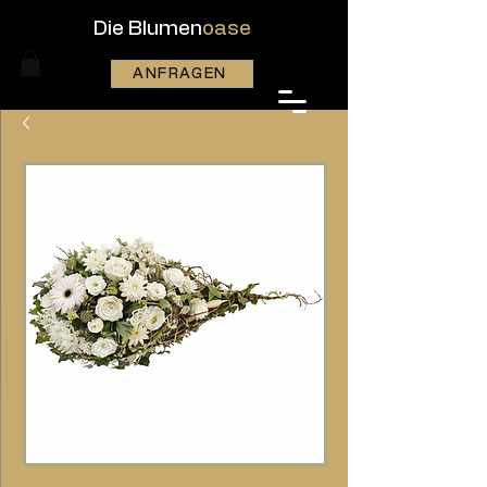
Die Blumen
oase
ANFRAGEN