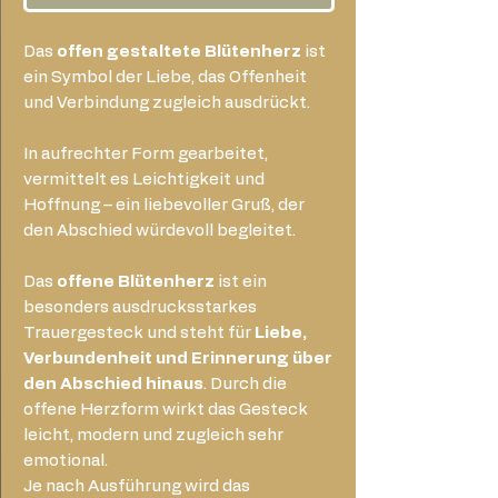
Das
offen gestaltete Blütenherz
ist
ein Symbol der Liebe, das Offenheit
und Verbindung zugleich ausdrückt.
In aufrechter Form gearbeitet,
vermittelt es Leichtigkeit und
Hoffnung – ein liebevoller Gruß, der
den Abschied würdevoll begleitet.
Das
offene Blütenherz
ist ein
besonders ausdrucksstarkes
Trauergesteck und steht für
Liebe,
Verbundenheit und Erinnerung über
den Abschied hinaus
. Durch die
offene Herzform wirkt das Gesteck
leicht, modern und zugleich sehr
emotional.
Je nach Ausführung wird das