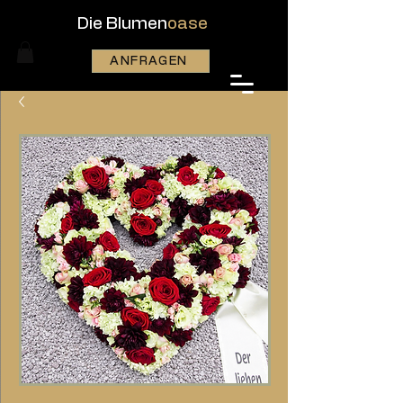
Die Blumen
oase
ANFRAGEN