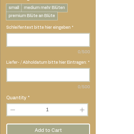
small
medium mehr Blüten
premium Blüte an Blüte
Schleifentext bitte hier eingeben
*
0/500
Liefer- / Abholdatum bitte hier Eintragen:
*
0/500
Quantity
*
Add to Cart