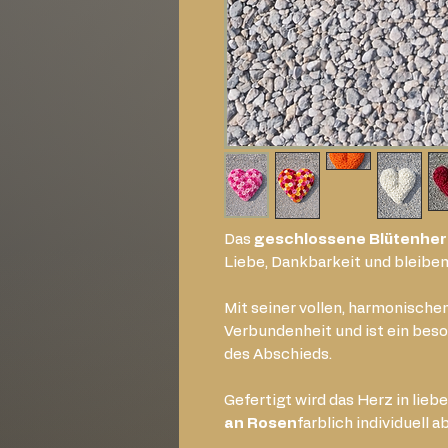
Das
geschlossene Blütenher
Liebe, Dankbarkeit und bleibe
Mit seiner vollen, harmonischen
Verbundenheit und ist ein bes
des Abschieds.
Gefertigt wird das Herz in lieb
an Rosen
farblich individuell 