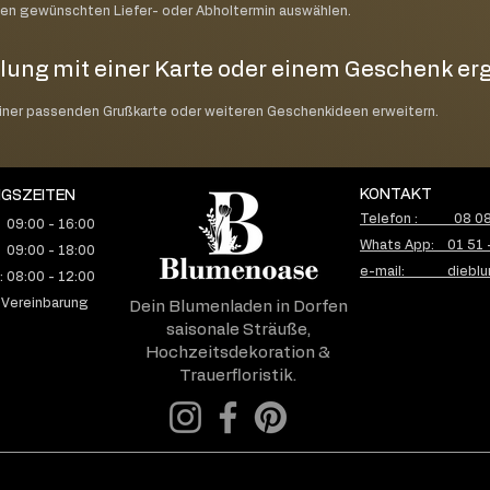
nen gewünschten Liefer- oder Abholtermin auswählen.
lung mit einer Karte oder einem Geschenk e
einer passenden Grußkarte oder weiteren Geschenkideen erweitern.
KONTAKT
GSZEITEN
Telefon : 08 08 
 09:00 - 16:00
Whats App: 01 51 
 09:00 - 18:00
e-mail: dieblu
 08:00 - 12:00
 Vereinbarung
Dein Blumenladen in Dorfen
saisonale Sträuße,
Hochzeitsdekoration &
Trauerfloristik.