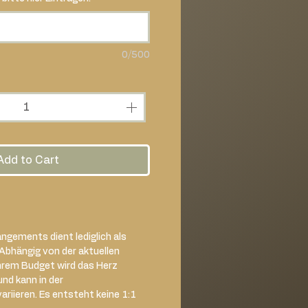
0/500
Add to Cart
ngements dient lediglich als
 Abhängig von der aktuellen
hrem Budget wird das Herz
und kann in der
iieren. Es entsteht keine 1:1