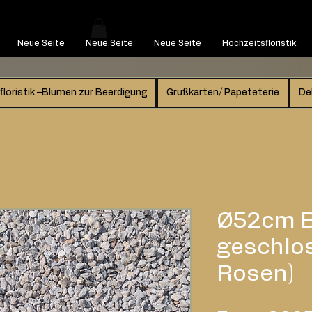
Neue Seite
Neue Seite
Neue Seite
Hochzeitsfloristik
floristik –Blumen zur Beerdigung
Grußkarten/ Papeteterie
De
Ø52cm B
geschlos
Rosen)