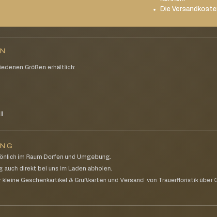
Die Versandkoste
EN
iedenen Größen erhältlich:
g
ll
UNG
rsönlich im Raum Dorfen und Umgebung.
g auch direkt bei uns im Laden abholen.
 kleine Geschenkartikel & Grußkarten und Versand von Trauerfloristik über G