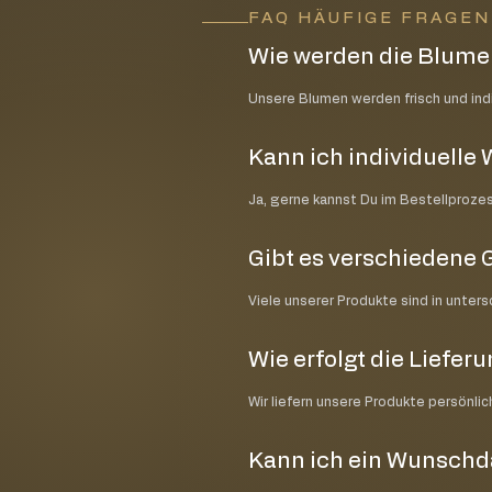
FAQ HÄUFIGE FRAGE
Wie werden die Blumen
Unsere Blumen werden frisch und indiv
Kann ich individuell
Ja, gerne kannst Du im Bestellproze
Gibt es verschiedene 
Viele unserer Produkte sind in unter
Wie erfolgt die Liefer
Wir liefern unsere Produkte persönli
Kann ich ein Wunsch