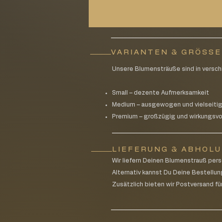
VARIANTEN & GRÖSS
Unsere Blumensträuße sind in versch
Small – dezente Aufmerksamkeit
Medium – ausgewogen und vielseiti
Premium – großzügig und wirkungsvo
LIEFERUNG & ABHOL
Wir liefern Deinen Blumenstrauß pe
Alternativ kannst Du Deine Bestellun
Zusätzlich bieten wir Postversand für