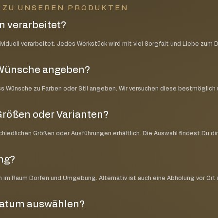
N ZU UNSEREN PRODUKTEN
 verarbeitet?
iduell verarbeitet. Jedes Werkstück wird mit viel Sorgfalt und Liebe zum D
e Wünsche angeben?
ss Wünsche zu Farben oder Stil angeben. Wir versuchen diese bestmöglic
Größen oder Varianten?
schiedlichen Größen oder Ausführungen erhältlich. Die Auswahl findest Du di
ung?
ch im Raum Dorfen und Umgebung. Alternativ ist auch eine Abholung vor Ort
datum auswählen?