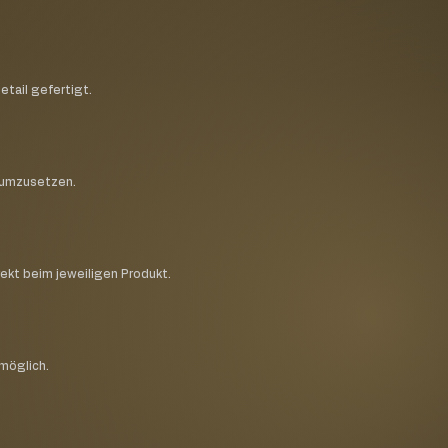
etail gefertigt.
h umzusetzen.
rekt beim jeweiligen Produkt.
 möglich.