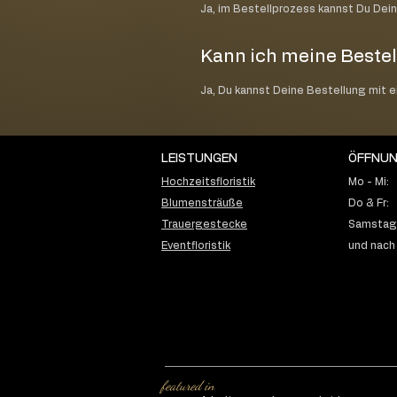
Ja, im Bestellprozess kannst Du Dei
Kann ich meine Bestel
Ja, Du kannst Deine Bestellung mit 
LEISTUNGEN
ÖFFNUN
Hochzeitsfloristik
Mo - Mi:
Blumensträuße
Do & Fr:
Trauergestecke
Samstag:
Eventfloristik
und nach
featured in