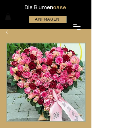
Die Blumen
oase
ANFRAGEN