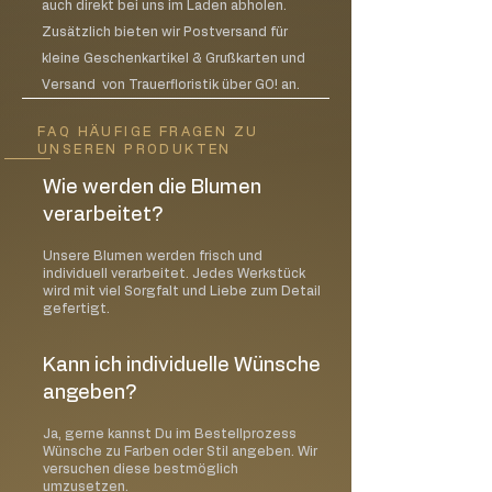
auch direkt bei uns im Laden abholen.
Zusätzlich bieten wir Postversand für
kleine Geschenkartikel & Grußkarten und
Versand von Trauerfloristik über GO! an.
FAQ HÄUFIGE FRAGEN ZU
UNSEREN PRODUKTEN
Wie werden die Blumen
verarbeitet?
Unsere Blumen werden frisch und
individuell verarbeitet. Jedes Werkstück
wird mit viel Sorgfalt und Liebe zum Detail
gefertigt.
Kann ich individuelle Wünsche
angeben?
Ja, gerne kannst Du im Bestellprozess
Wünsche zu Farben oder Stil angeben. Wir
versuchen diese bestmöglich
umzusetzen.