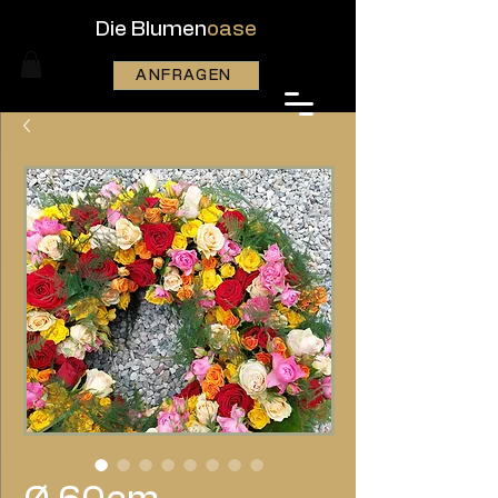
Die Blumen
oase
ANFRAGEN