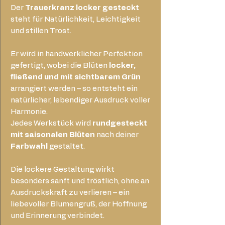
Der
Trauerkranz locker gesteckt
steht für Natürlichkeit, Leichtigkeit
und stillen Trost.
Er wird in handwerklicher Perfektion
gefertigt, wobei die Blüten
locker,
fließend und mit sichtbarem Grün
arrangiert werden – so entsteht ein
natürlicher, lebendiger Ausdruck voller
Harmonie.
Jedes Werkstück wird
rundgesteckt
mit saisonalen Blüten
nach deiner
Farbwahl
gestaltet.
Die lockere Gestaltung wirkt
besonders sanft und tröstlich, ohne an
Ausdruckskraft zu verlieren – ein
liebevoller Blumengruß, der Hoffnung
und Erinnerung verbindet.