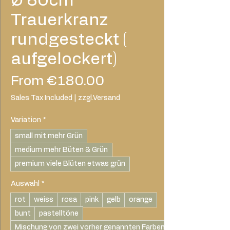
Ø 60cm
Trauerkranz
rundgesteckt (
aufgelockert)
Sale
From
€180.00
Price
Sales Tax Included
|
zzgl.Versand
Variation
*
small mit mehr Grün
medium mehr Büten & Grün
premium viele Blüten etwas grün
Auswahl
*
rot
weiss
rosa
pink
gelb
orange
bunt
pastelltöne
Mischung von zwei vorher genannten Farben