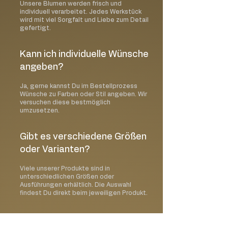
Unsere Blumen werden frisch und
individuell verarbeitet. Jedes Werkstück
wird mit viel Sorgfalt und Liebe zum Detail
gefertigt.
Kann ich individuelle Wünsche
angeben?
Ja, gerne kannst Du im Bestellprozess
Wünsche zu Farben oder Stil angeben. Wir
versuchen diese bestmöglich
umzusetzen.
Gibt es verschiedene Größen
oder Varianten?
Viele unserer Produkte sind in
unterschiedlichen Größen oder
Ausführungen erhältlich. Die Auswahl
findest Du direkt beim jeweiligen Produkt.
Wie erfolgt die Lieferung?