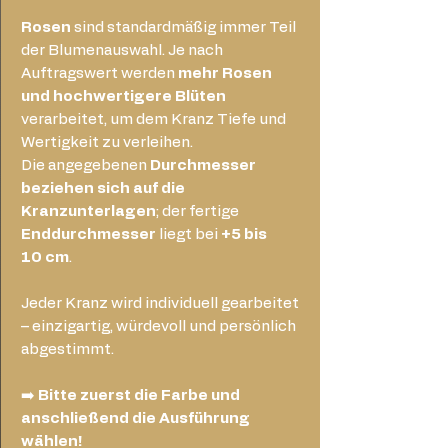
Rosen
sind standardmäßig immer Teil
der Blumenauswahl. Je nach
Auftragswert werden
mehr Rosen
und hochwertigere Blüten
verarbeitet, um dem Kranz Tiefe und
Wertigkeit zu verleihen.
Die angegebenen
Durchmesser
beziehen sich auf die
Kranzunterlagen
; der fertige
Enddurchmesser
liegt bei
+5 bis
10 cm
.
Jeder Kranz wird individuell gearbeitet
– einzigartig, würdevoll und persönlich
abgestimmt.
➡️
Bitte zuerst die Farbe und
anschließend die Ausführung
wählen!