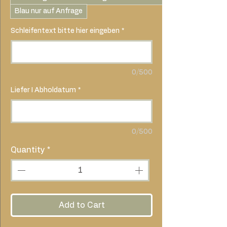
Blau nur auf Anfrage
Schleifentext bitte hier eingeben
*
0/500
Liefer I Abholdatum
*
0/500
Quantity
*
Add to Cart