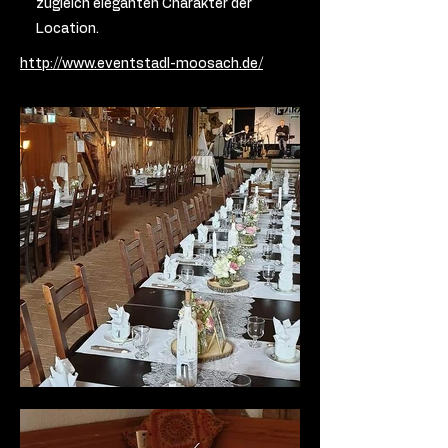
zugleich eleganten Charakter der
Location.
http://www.eventstadl-moosach.de/