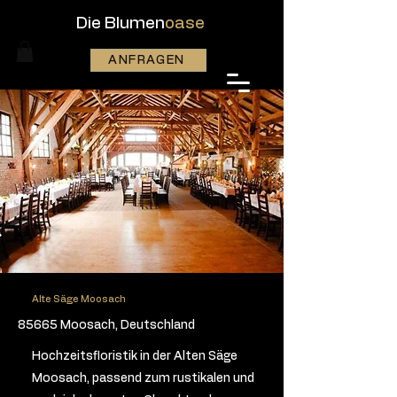
Die Blumen
oase
ANFRAGEN
Alte Säge Moosach
85665 Moosach, Deutschland
Hochzeitsfloristik in der Alten Säge
Moosach, passend zum rustikalen und