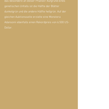
das Besondere an dieser Pflanze? Aufgrund eines 
genetischen Unfalls ist die Hälfte der Blätter 
dunkelgrün und die andere Hälfte hellgrün. Auf der 
gleichen Auktionsseite erzielte eine Monstera 
Adansonii ebenfalls einen Rekordpreis von 6.500 US-
Dollar.