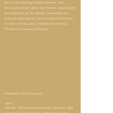
Bank für die Feiertage bleiben unberührt. Eine 
Zimmerpflanze kann daher teuer werden. Hinzu kommt 
die erhöhte Zeit auf den Socials, insbesondere auf 
Pinterest und Instagram. Das sind ideale Plattformen 
für Interior-Trends und sie rühmen sich mit Grüns. 
Pflanzen sind die neuen Kätzchen.
Philodendron Rosa Prinzessin
 Aber?
Viele der "Zimmerpflanzen-Neulinge" vergessen, dass 