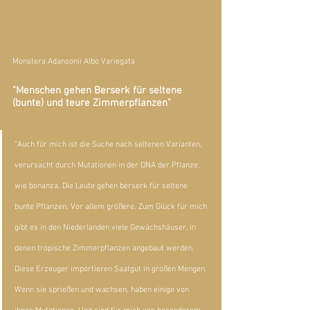
Monstera Adansonii Albo Variegata
"Menschen gehen Berserk für seltene 
(bunte) und teure Zimmerpflanzen"
"Auch für mich ist die Suche nach seltenen Varianten, 
verursacht durch Mutationen in der DNA der Pflanze, 
wie bonanza. Die Leute gehen berserk für seltene 
bunte Pflanzen. Vor allem größere. Zum Glück für mich 
gibt es in den Niederlanden viele Gewächshäuser, in 
denen tropische Zimmerpflanzen angebaut werden. 
Diese Erzeuger importieren Saatgut in großen Mengen. 
Wenn sie sprießen und wachsen, haben einige von 