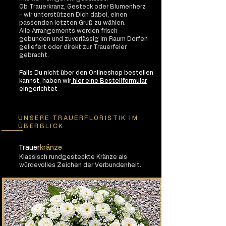
Ob Trauerkranz, Gesteck oder Blumenherz
– wir unterstützen Dich dabei, einen
passenden letzten Gruß zu wählen.
Alle Arrangements werden frisch
gebunden und zuverlässig im Raum Dorfen
geliefert oder direkt zur Trauerfeier
gebracht.
Falls Du nicht über den Onlineshop bestellen
kannst, haben wir
hier eine Bestellformular
eingerichtet
UNSERE TRAUERFLORISTIK IM
ÜBERBLICK
Trauer
kränze
Klassisch rundgesteckte Kränze als
würdevolles Zeichen der Verbundenheit.