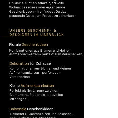
Ob kleine Aufmerksamkeit, stilvolle
Wohnaccessoires oder ergänzende
Geschenkideen – hier findest Du das
passende Detail, um Freude zu schenken.
UNSERE GESCHENK- &
DEKOIDEEN IM ÜBERBLICK
Florale
Geschenkideen
Kombinationen aus Blumen und kleinen
Aufmerksamkeiten – perfekt zum Verschenken.
Dekoration
für Zuhause
Kombinationen aus Blumen und kleinen
Aufmerksamkeiten – perfekt zum
Verschenken.
Kleine
Aufmerksamkeiten
Perfekt als Ergänzung zu einem
Blumenstrauß oder als liebevolles
Mitbringsel.
Saisonale
Geschenkideen
Passend zu Jahreszeiten und Anlässen –