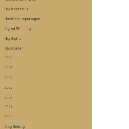
Hochzeitsstile
Hochzeitsreportagen
Styled Shooting
Highlights
Hochzeiten
2026
2025
2024
2023
2022
2021
2020
Blog Beitrag