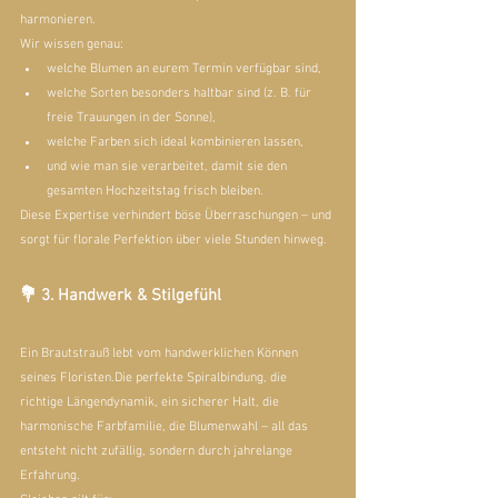
harmonieren.
Wir wissen genau:
welche Blumen an eurem Termin verfügbar sind,
welche Sorten besonders haltbar sind (z. B. für 
freie Trauungen in der Sonne),
welche Farben sich ideal kombinieren lassen,
und wie man sie verarbeitet, damit sie den 
gesamten Hochzeitstag frisch bleiben.
Diese Expertise verhindert böse Überraschungen – und 
sorgt für florale Perfektion über viele Stunden hinweg.
💐 3. Handwerk & Stilgefühl
Ein Brautstrauß lebt vom handwerklichen Können 
seines Floristen.Die perfekte Spiralbindung, die 
richtige Längendynamik, ein sicherer Halt, die 
harmonische Farbfamilie, die Blumenwahl – all das 
entsteht nicht zufällig, sondern durch jahrelange 
Erfahrung.