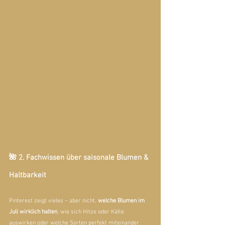
🌺 2. Fachwissen über saisonale Blumen & 
Haltbarkeit
Pinterest zeigt vieles – aber nicht, 
welche Blumen im 
Juli wirklich halten
, wie sich Hitze oder Kälte 
auswirken oder welche Sorten perfekt miteinander 