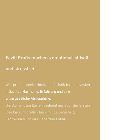
Fazit: Profis machen’s emotional, stilvoll 
und stressfrei
Wer professionelle Hochzeitsfloristik bucht, investiert 
in
Qualität, Harmonie, Erfahrung und eine 
unvergessliche Atmosphäre.
Die Blumenoase Dorfen begleitet euch von der ersten 
Idee bis zum großen Tag – mit Leidenschaft, 
Fachwissen und viel Liebe zum Detail.