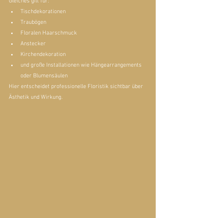
Gleiches gilt für:
Tischdekorationen
Traubögen
Floralen Haarschmuck
Anstecker
Kirchendekoration
und große Installationen wie Hängearrangements 
oder Blumensäulen
Hier entscheidet professionelle Floristik sichtbar über 
Ästhetik und Wirkung.