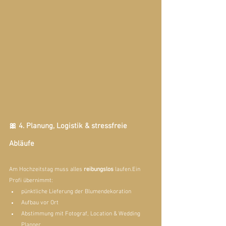
🎀 4. Planung, Logistik & stressfreie 
Abläufe
Am Hochzeitstag muss alles 
reibungslos
 laufen.Ein 
Profi übernimmt:
pünktliche Lieferung der Blumendekoration
Aufbau vor Ort
Abstimmung mit Fotograf, Location & Wedding 
Planner