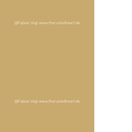
@Fabian Vogl www.therustedheart.de
@Fabian Vogl www.therustedheart.de