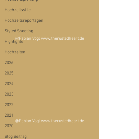
Hochzeitsstile
Hochzeitsreportagen
Styled Shooting
@Fabian Vogl www.therustedheart.de
Highlights
Hochzeiten
2026
2025
2024
2023
2022
2021
@Fabian Vogl www.therustedheart.de
2020
Blog Beitrag