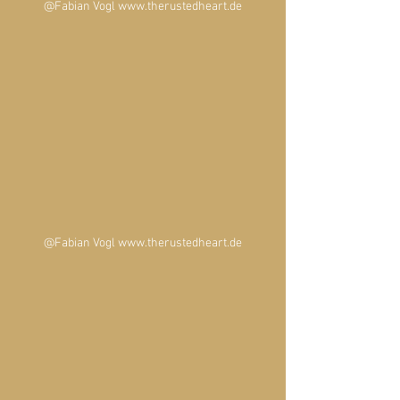
@Fabian Vogl www.therustedheart.de
@Fabian Vogl www.therustedheart.de