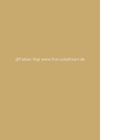
@Fabian Vogl www.therustedheart.de