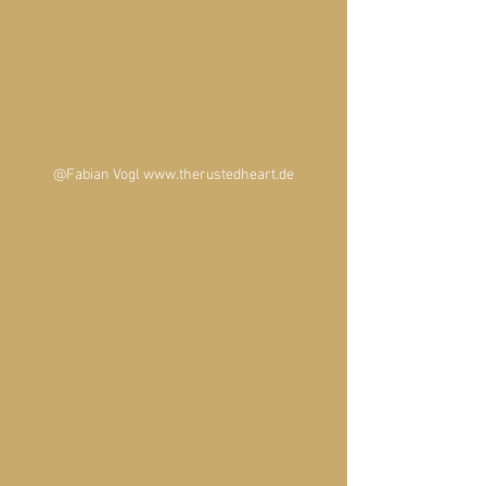
@Fabian Vogl www.therustedheart.de