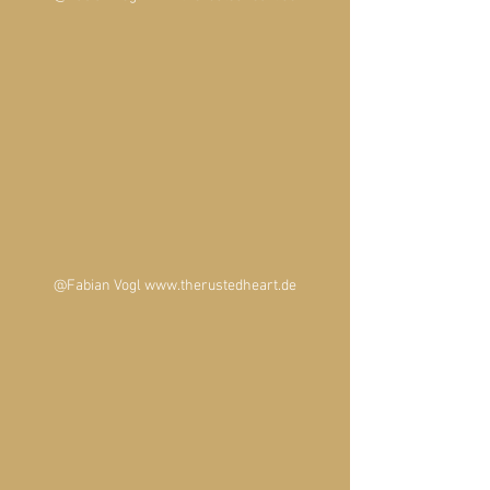
@Fabian Vogl www.therustedheart.de