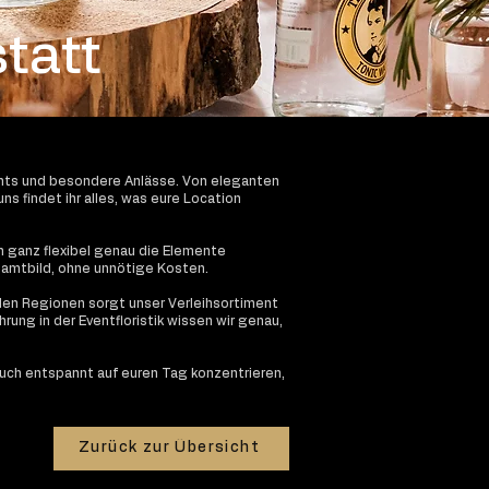
tatt
ents und besondere Anlässe. Von eleganten
ns findet ihr alles, was eure Location
ch ganz flexibel genau die Elemente
amtbild, ohne unnötige Kosten.
en Regionen sorgt unser Verleihsortiment
rung in der Eventfloristik wissen wir genau,
euch entspannt auf euren Tag konzentrieren,
Zurück zur Übersicht