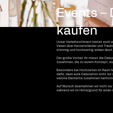
Events –
kaufen
Unser Verleihsortiment bietet euch 
Vasen über Kerzenständer und Trauböge
stimmig und hochwertig wirken lässt.
Der große Vorteil: Ihr müsst die Deko
zusammen, die zu eurem Konzept, eu
Besonders bei Hochzeiten im Raum M
dafür, dass eure Dekoration nicht nur
welche Elemente zusammen harmonier
Auf Wunsch übernehmen wir nicht nur 
während wir im Hintergrund für einen