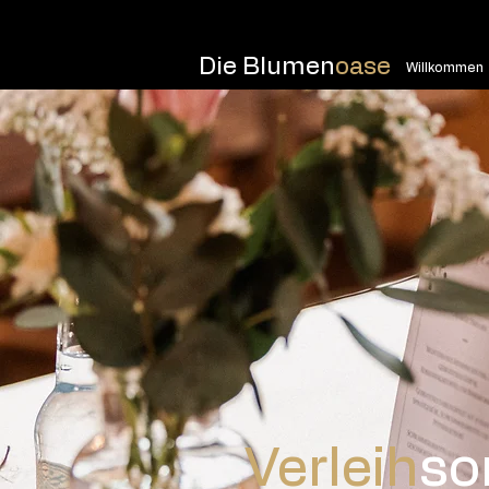
Die Blumen
oase
Willkommen
Verleih
so