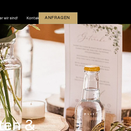
ANFRAGEN
r wir sind!
Kontakt
ten &