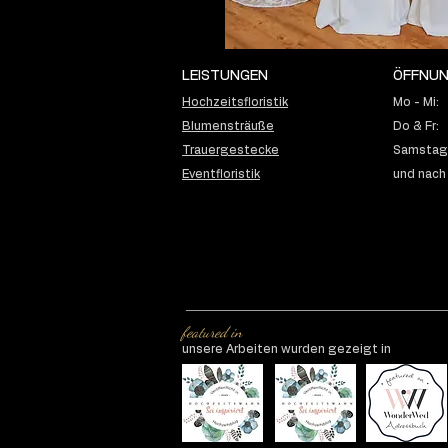
LEISTUNGEN
ÖFFNUN
Hochzeitsfloristik
Mo - Mi:
Blumensträuße
Do & Fr:
Trauergestecke
Samstag:
Eventfloristik
und nach
featured in
unsere Arbeiten wurden gezeigt in