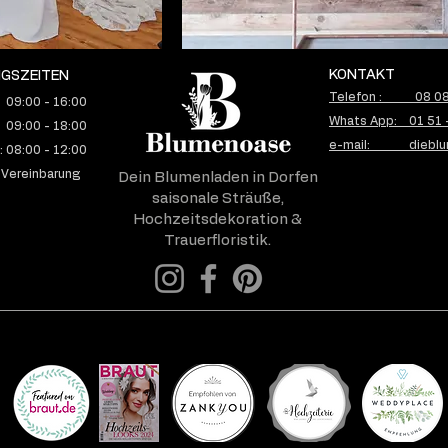
KONTAKT
GSZEITEN
Telefon : 08 08 
 09:00 - 16:00
Whats App: 01 51 
 09:00 - 18:00
e-mail: dieblu
 08:00 - 12:00
 Vereinbarung
Dein Blumenladen in Dorfen
saisonale Sträuße,
Hochzeitsdekoration &
Trauerfloristik.