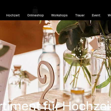
Hochzeit
Onlineshop
Workshops
Trauer
Event
We
rtiment für Hochzei