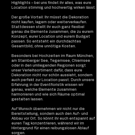
Highlights – bei uns findet ihr alles, was eure
Location stimmig und hochwertig wirken lässt.
Der große Vorteil: Ihr müsst die Dekoration
nicht kaufen, lagern oder weiterverkaufen.
Stattdessen stellt ihr euch ganz flexibel
genau die Elemente zusammen, die zu eurem
Konzept, eurer Location und eurem Budget
passen. So entsteht ein durchdachtes
Gesamtbild, ohne unnötige Kosten.
Besonders bei Hochzeiten im Raum München,
am Starnberger See, Tegernsee, Chiemsee
oder in den umliegenden Regionen sorgt
unser Verleihsortiment dafür, dass eure
Dekoration nicht nur schön aussieht, sondern
auch perfekt zur Location passt. Durch unsere
Erfahrung in der Eventfloristik wissen wir
genau, welche Elemente zusammen
harmonieren und wie sich Räume optimal
gestalten lassen.
Auf Wunsch übernehmen wir nicht nur die
Bereitstellung, sondern auch den Auf- und
Abbau vor Ort. So könnt ihr euch entspannt auf
euren Tag konzentrieren, während wir im
Hintergrund für einen reibungslosen Ablauf
sorgen.