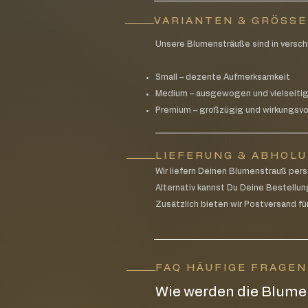
VARIANTEN & GRÖSS
Unsere Blumensträuße sind in versch
Small – dezente Aufmerksamkeit
Medium – ausgewogen und vielseiti
Premium – großzügig und wirkungsvo
LIEFERUNG & ABHOL
Wir liefern Deinen Blumenstrauß pe
Alternativ kannst Du Deine Bestellun
Zusätzlich bieten wir Postversand für
FAQ HÄUFIGE FRAGE
Wie werden die Blumen