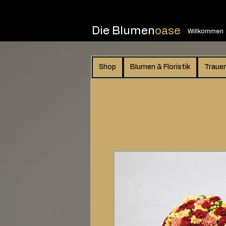
Die Blumen
oase
Willkommen
Shop
Blumen & Floristik
Trauer