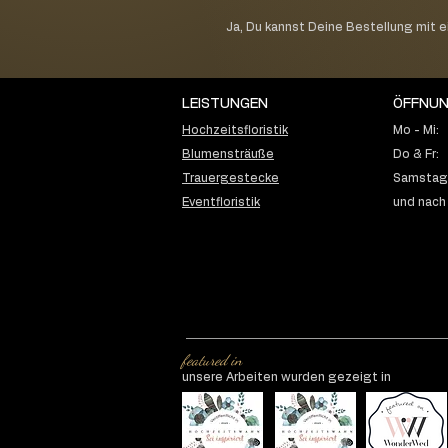
Ja, Du kannst Deine Bestellung mit 
LEISTUNGEN
ÖFFNUN
Hochzeitsfloristik
Mo - Mi:
Blumensträuße
Do & Fr:
Trauergestecke
Samstag:
Eventfloristik
und nach
featured in
unsere Arbeiten wurden gezeigt in