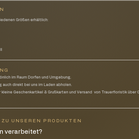
EN
iedenen Größen erhältlich:
g
ll
UNG
rsönlich im Raum Dorfen und Umgebung.
g auch direkt bei uns im Laden abholen.
 kleine Geschenkartikel & Grußkarten und Versand von Trauerfloristik über G
N ZU UNSEREN PRODUKTEN
 verarbeitet?