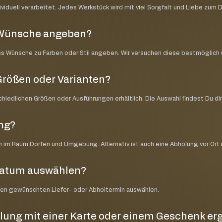
iduell verarbeitet. Jedes Werkstück wird mit viel Sorgfalt und Liebe zum D
e Wünsche angeben?
ss Wünsche zu Farben oder Stil angeben. Wir versuchen diese bestmöglic
Größen oder Varianten?
schiedlichen Größen oder Ausführungen erhältlich. Die Auswahl findest Du di
ung?
ch im Raum Dorfen und Umgebung. Alternativ ist auch eine Abholung vor Ort
datum auswählen?
nen gewünschten Liefer- oder Abholtermin auswählen.
lung mit einer Karte oder einem Geschenk e