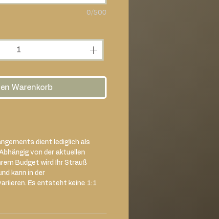
0/500
den Warenkorb
ngements dient lediglich als
 Abhängig von der aktuellen
rem Budget wird Ihr Strauß
und kann in der
iieren. Es entsteht keine 1:1