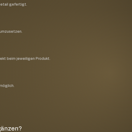
etail gefertigt.
h umzusetzen.
rekt beim jeweiligen Produkt.
 möglich.
rgänzen?