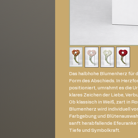
Das halbhohe Blumenherz für d
Form des Abschieds. In Herzfor
positioniert, umrahmt es die U
klares Zeichen der Liebe, Verb
Ob klassisch in Weiß, zart in Ro
Blumenherz wird individuell vo
Farbgebung und Blütenauswahl
sanft herabfallende Efeuranke
Tiefe und Symbolkraft.