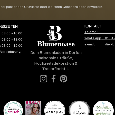
einer passenden Grußkarte oder weiteren Geschenkideen erweitern.
KONTAKT
GSZEITEN
Telefon : 08 08 
 09:00 - 16:00
Whats App: 01 51 
 09:00 - 18:00
e-mail: dieblu
 08:00 - 12:00
 Vereinbarung
Dein Blumenladen in Dorfen
saisonale Sträuße,
Hochzeitsdekoration &
Trauerfloristik.