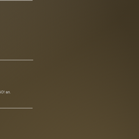
O! an.