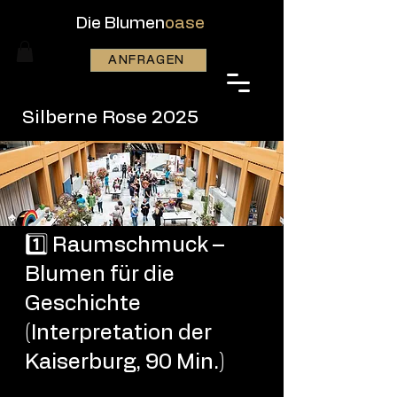
Die Blumen
oase
ANFRAGEN
Silberne Rose 2025
1️⃣ Raumschmuck –
Blumen für die
Geschichte
(Interpretation der
Kaiserburg, 90 Min.)