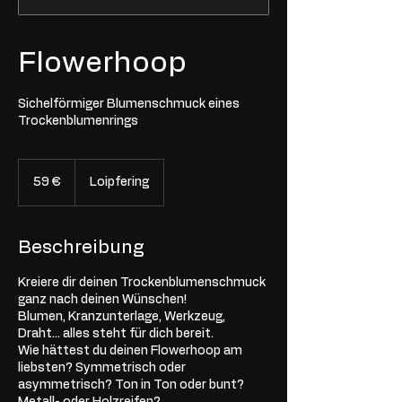
Flowerhoop
Sichelförmiger Blumenschmuck eines
Trockenblumenrings
59
Euro
59 €
Loipfering
Beschreibung
Kreiere dir deinen Trockenblumenschmuck
ganz nach deinen Wünschen!
Blumen, Kranzunterlage, Werkzeug,
Draht... alles steht für dich bereit.
Wie hättest du deinen Flowerhoop am
liebsten? Symmetrisch oder
asymmetrisch? Ton in Ton oder bunt?
Metall- oder Holzreifen?