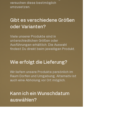
versuchen diese bestmöglich
umzusetzen.
Gibt es verschiedene Größen
oder Varianten?
Viele unserer Produkte sind in
unterschiedlichen Größen oder
Ausführungen erhältlich. Die Auswahl
findest Du direkt beim jeweiligen Produkt.
Wie erfolgt die Lieferung?
Wir liefern unsere Produkte persönlich im
Raum Dorfen und Umgebung. Alternativ ist
auch eine Abholung vor Ort möglich.
Kann ich ein Wunschdatum
auswählen?
Ja, im Bestellprozess kannst Du Deinen
gewünschten Liefer- oder Abholtermin