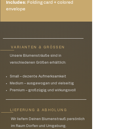
Includes:
Folding card + colored
envelope
VARIANTEN & GRÖSSEN
Unsere Blumensträuße sind in
verschiedenen Größen erhältlich:
Small – dezente Aufmerksamkeit
Medium – ausgewogen und vielseitig
Premium – großzügig und wirkungsvoll
LIEFERUNG & ABHOLUNG
Wir liefern Deinen Blumenstrauß persönlich
im Raum Dorfen und Umgebung.