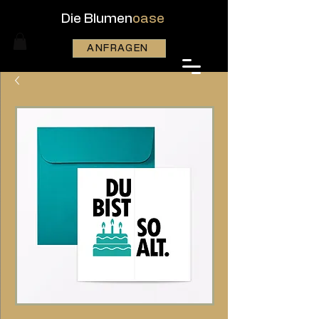
Die Blumen
oase
ANFRAGEN