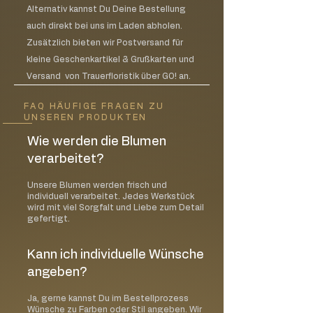
Alternativ kannst Du Deine Bestellung
auch direkt bei uns im Laden abholen.
Zusätzlich bieten wir Postversand für
kleine Geschenkartikel & Grußkarten und
Versand von Trauerfloristik über GO! an.
FAQ HÄUFIGE FRAGEN ZU
UNSEREN PRODUKTEN
Wie werden die Blumen
verarbeitet?
Unsere Blumen werden frisch und
individuell verarbeitet. Jedes Werkstück
wird mit viel Sorgfalt und Liebe zum Detail
gefertigt.
Kann ich individuelle Wünsche
angeben?
Ja, gerne kannst Du im Bestellprozess
Wünsche zu Farben oder Stil angeben. Wir