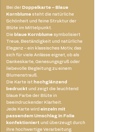
Bei der
Doppelkarte – Blaue
Kornblume
steht die natürliche
Schönheit und feine Struktur der
Blüte im Mittelpunkt.
Die
blaue Kornblume
symbolisiert
Treue, Beständigkeit und natürliche
Eleganz – ein klassisches Motiv, das
sich für viele Anlässe eignet, ob als
Dankeskarte, Genesungsgruß oder
liebevolle Begleitung zu einem
Blumenstrauß.
Die Karte ist
hochglänzend
bedruckt
und zeigt die leuchtend
blaue Farbe der Blüte in
beeindruckender Klarheit.
Jede Karte wird
einzeln mit
passendem Umschlag in Folie
konfektioniert
und überzeugt durch
ihre hochwertige Verarbeitung.