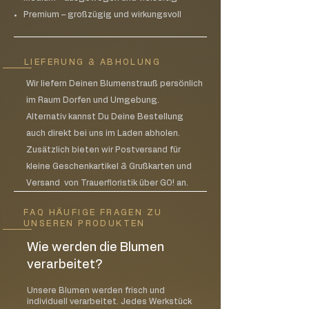
Premium – großzügig und wirkungsvoll
LIEFERUNG & ABHOLUNG
Wir liefern Deinen Blumenstrauß persönlich
im Raum Dorfen und Umgebung.
Alternativ kannst Du Deine Bestellung
auch direkt bei uns im Laden abholen.
Zusätzlich bieten wir Postversand für
kleine Geschenkartikel & Grußkarten und
Versand von Trauerfloristik über GO! an.
FAQ HÄUFIGE FRAGEN ZU
UNSEREN PRODUKTEN
Wie werden die Blumen
verarbeitet?
Unsere Blumen werden frisch und
individuell verarbeitet. Jedes Werkstück