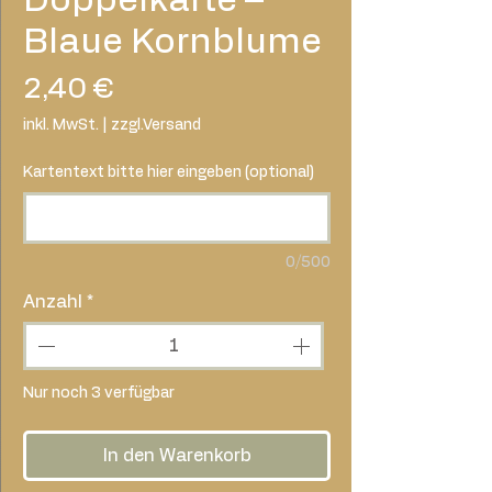
Blaue Kornblume
Preis
2,40 €
inkl. MwSt.
|
zzgl.Versand
Kartentext bitte hier eingeben (optional)
0/500
Anzahl
*
Nur noch 3 verfügbar
In den Warenkorb