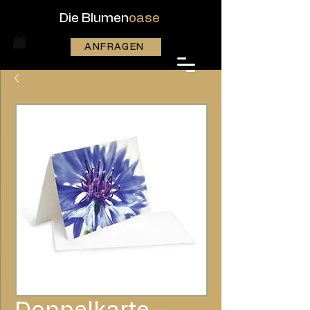
Die Blumen
oase
ANFRAGEN
Doppelkarte –