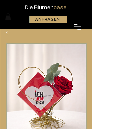
Die Blumen
oase
ANFRAGEN