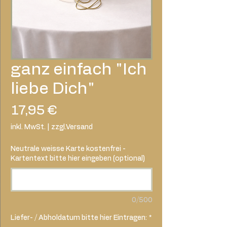
ganz einfach "Ich
liebe Dich"
Preis
17,95 €
inkl. MwSt.
|
zzgl.Versand
Neutrale weisse Karte kostenfrei -
Kartentext bitte hier eingeben (optional)
0/500
Liefer- / Abholdatum bitte hier Eintragen:
*