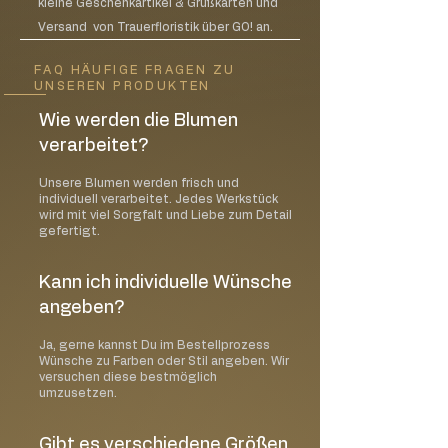
kleine Geschenkartikel & Grußkarten und
Versand von Trauerfloristik über GO! an.
FAQ HÄUFIGE FRAGEN ZU
UNSEREN PRODUKTEN
Wie werden die Blumen
verarbeitet?
Unsere Blumen werden frisch und
individuell verarbeitet. Jedes Werkstück
wird mit viel Sorgfalt und Liebe zum Detail
gefertigt.
Kann ich individuelle Wünsche
angeben?
Ja, gerne kannst Du im Bestellprozess
Wünsche zu Farben oder Stil angeben. Wir
versuchen diese bestmöglich
umzusetzen.
Gibt es verschiedene Größen