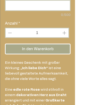
0/500
Anzahl
*
In den Warenkorb
Ein kleines Geschenk mit großer
Wirkung:
„Ich liebe Dich“
ist eine
liebevoll gestaltete Aufmerksamkeit,
die ohne viele Worte alles sagt.
Eine
edle rote Rose
wird stilvoll in
einem
dekorativen Herz aus Draht
arrangiert und mit einer
Grußkarte