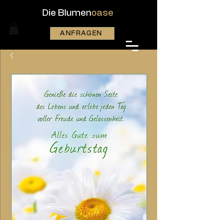
Die Blumen
oase
ANFRAGEN