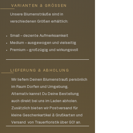
VARIANTEN & GRÖSSEN
Unsere Blumensträuße sind in
verschiedenen Größen erhältlich:
Small – dezente Aufmerksamkeit
Medium – ausgewogen und vielseitig
Premium – großzügig und wirkungsvoll
LIEFERUNG & ABHOLUNG
Wir liefern Deinen Blumenstrauß persönlich
im Raum Dorfen und Umgebung.
Alternativ kannst Du Deine Bestellung
auch direkt bei uns im Laden abholen.
Zusätzlich bieten wir Postversand für
kleine Geschenkartikel & Grußkarten und
Versand von Trauerfloristik über GO! an.