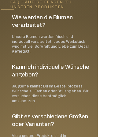
FAQ HÄUFIGE FRAGEN ZU
UNSEREN PRODUKTEN
Wie werden die Blumen
verarbeitet?
Unsere Blumen werden frisch und
individuell verarbeitet. Jedes Werkstück
wird mit viel Sorgfalt und Liebe zum Detail
gefertigt.
Kann ich individuelle Wünsche
angeben?
Ja, gerne kannst Du im Bestellprozess
Wünsche zu Farben oder Stil angeben. Wir
versuchen diese bestmöglich
umzusetzen.
Gibt es verschiedene Größen
oder Varianten?
Viele unserer Produkte sind in