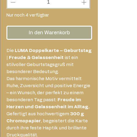
Nur noch 4 verfügbar
In den Warenkorb
Die
LUMA Doppelkarte – Geburtstag
| Freude & Gelassenheit
ist ein
stilvoller Geburtstagsgruß mit
besonderer Bedeutung.
Das harmonische Motiv vermittelt
Ruhe, Zuversicht und positive Energie
– ein Wunsch, der perfekt zu einem
besonderen Tag passt:
Freude im
Herzen und Gelassenheit im Alltag.
Gefertigt aus hochwertigem
300 g
Chromopapier
, begeistert die Karte
durch ihre feste Haptik und brillante
Druckqualität.