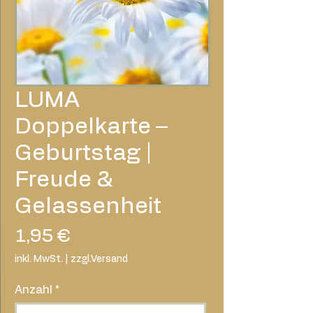
LUMA
Doppelkarte –
Geburtstag |
Freude &
Gelassenheit
Preis
1,95 €
inkl. MwSt.
|
zzgl.Versand
Anzahl
*