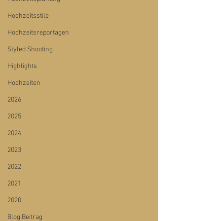
Hochzeitsstile
Hochzeitsreportagen
Styled Shooting
Highlights
Hochzeiten
2026
2025
2024
2023
2022
2021
2020
Blog Beitrag